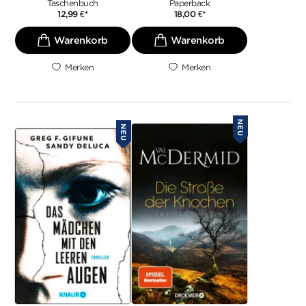
Taschenbuch
Paperback
12,99
€
*
18,00
€
*
Merken
Merken
NEU
NEU