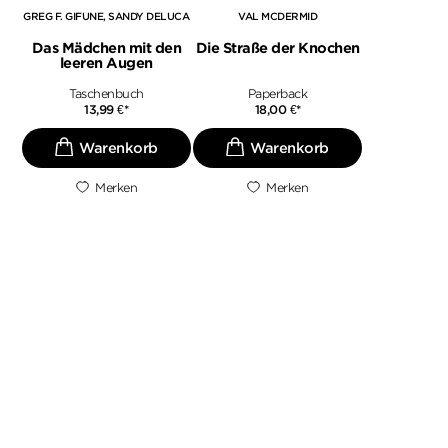
GREG F. GIFUNE
SANDY DELUCA
VAL MCDERMID
Das Mädchen mit den
Die Straße der Knochen
leeren Augen
Taschenbuch
Paperback
13,99
€
*
18,00
€
*
Merken
Merken