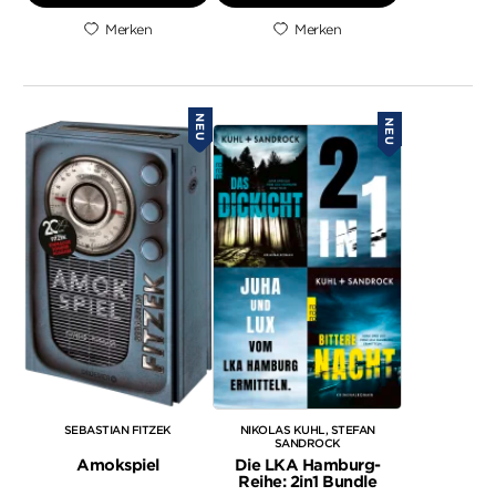
Merken
Merken
NEU
NEU
SEBASTIAN FITZEK
NIKOLAS KUHL
STEFAN
SANDROCK
Amokspiel
Die LKA Hamburg-
Reihe: 2in1 Bundle