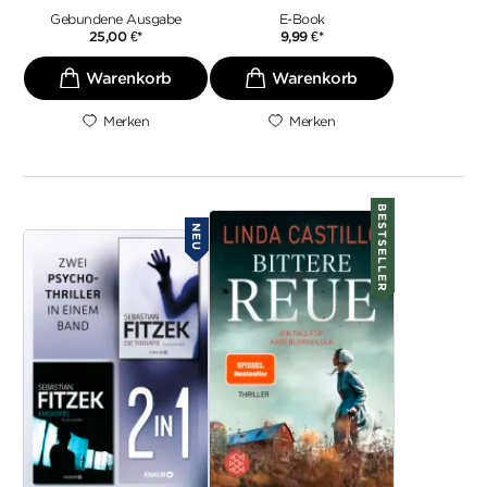
Gebundene Ausgabe
E-Book
25,00
€
*
9,99
€
*
Merken
Merken
BESTSELLER
NEU