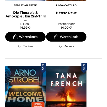
SEBASTIAN FITZEK
LINDA CASTILLO
Die Therapie &
Bittere Reue
Amokspiel. Ein 2in1-Thril
...
E-Book
Taschenbuch
14,99
€
*
14,00
€
*
Merken
Merken
NEU
NEU