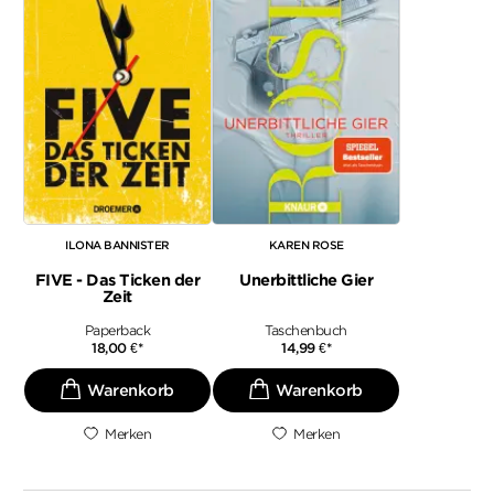
ILONA BANNISTER
KAREN ROSE
FIVE - Das Ticken der
Unerbittliche Gier
Zeit
Paperback
Taschenbuch
18,00
€
*
14,99
€
*
Merken
Merken