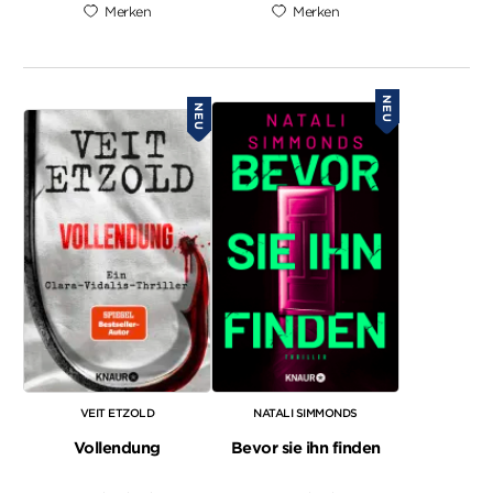
Merken
Merken
NEU
NEU
VEIT ETZOLD
NATALI SIMMONDS
Vollendung
Bevor sie ihn finden