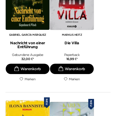
GABRIEL GARCÍA MÁRQUEZ
MARKUS HEITZ
Nachricht von einer
Die Villa
Entführung
Gebundene Ausgabe
Paperback
32,00
€
*
16,99
€
*
Merken
Merken
NEU
NEU