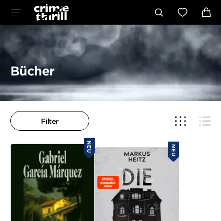
Bücher
Filter
NEU
NEU