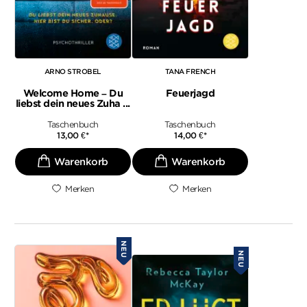
ARNO STROBEL
TANA FRENCH
Welcome Home – Du
Feuerjagd
liebst dein neues Zuha ...
Taschenbuch
Taschenbuch
13,00
€
*
14,00
€
*
Merken
Merken
NEU
NEU