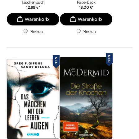
Taschenbuch
Paperback
12,99
€
*
18,00
€
*
Merken
Merken
NEU
NEU