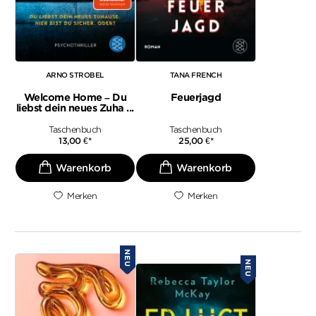
ARNO STROBEL
TANA FRENCH
Welcome Home – Du
Feuerjagd
liebst dein neues Zuha ...
Taschenbuch
Taschenbuch
13,00
€
*
25,00
€
*
Merken
Merken
NEU
NEU