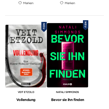
Merken
Merken
NEU
NEU
VEIT ETZOLD
NATALI SIMMONDS
Vollendung
Bevor sie ihn finden