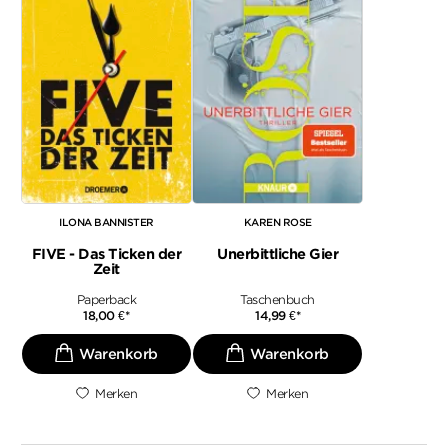
ILONA BANNISTER
KAREN ROSE
FIVE - Das Ticken der
Unerbittliche Gier
Zeit
Paperback
Taschenbuch
18,00
€
*
14,99
€
*
Merken
Merken