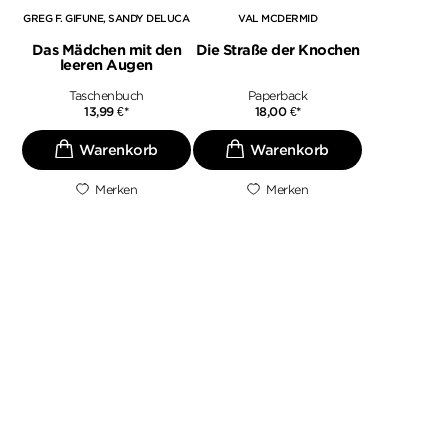
GREG F. GIFUNE
SANDY DELUCA
VAL MCDERMID
Das Mädchen mit den
Die Straße der Knochen
leeren Augen
Taschenbuch
Paperback
13,99
€
*
18,00
€
*
Merken
Merken