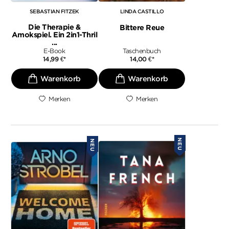
SEBASTIAN FITZEK
LINDA CASTILLO
Die Therapie &
Bittere Reue
Amokspiel. Ein 2in1-Thril
...
E-Book
Taschenbuch
14,99
€
*
14,00
€
*
Merken
Merken
NEU
NEU