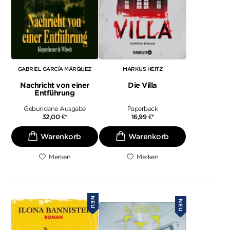
GABRIEL GARCÍA MÁRQUEZ
MARKUS HEITZ
Nachricht von einer
Die Villa
Entführung
Gebundene Ausgabe
Paperback
32,00
€
*
16,99
€
*
Merken
Merken
NEU
NEU