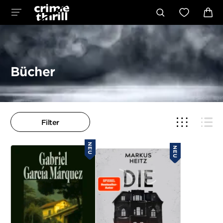
Bücher
Filter
NEU
NEU