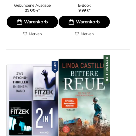
Gebundene Ausgabe
E-Book
25,00
€
*
9,99
€
*
Merken
Merken
BESTSELLER
NEU