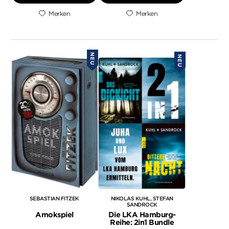
Merken
Merken
NEU
NEU
SEBASTIAN FITZEK
NIKOLAS KUHL
STEFAN
SANDROCK
Amokspiel
Die LKA Hamburg-
Reihe: 2in1 Bundle