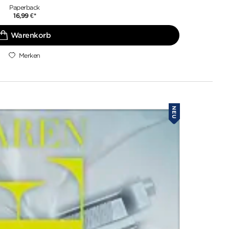
Paperback
16,99
€
*
Merken
NEU