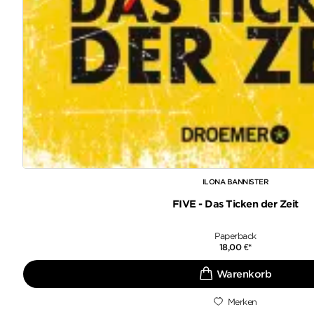
ILONA BANNISTER
FIVE - Das Ticken der Zeit
Paperback
18,00
€
*
Merken