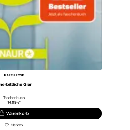
KAREN ROSE
nerbittliche Gier
Taschenbuch
14,99
€
*
Merken