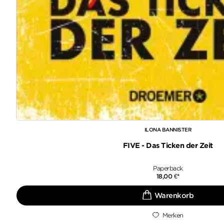
ILONA BANNISTER
FIVE - Das Ticken der Zeit
Paperback
18,00
€
*
Merken