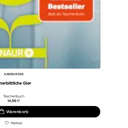
KAREN ROSE
nerbittliche Gier
Taschenbuch
14,99
€
*
Merken