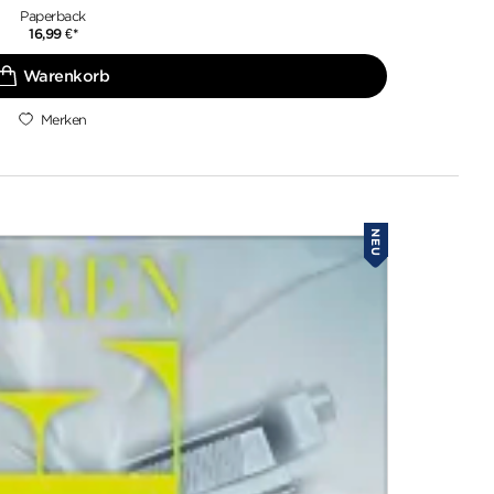
Paperback
16,99
€
*
Merken
NEU