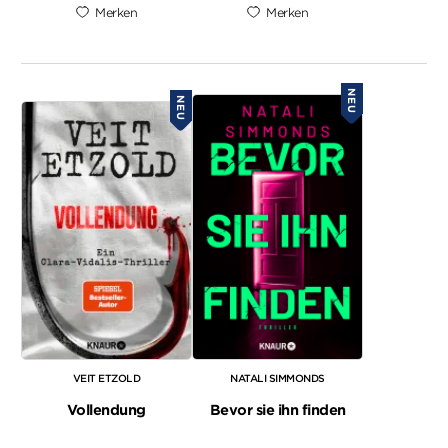
Merken
Merken
NEU
NEU
VEIT ETZOLD
NATALI SIMMONDS
Vollendung
Bevor sie ihn finden