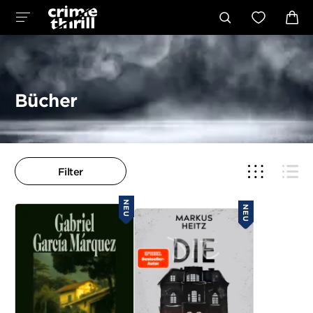
Bücher
Filter
NEU
NEU