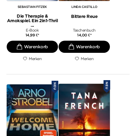
SEBASTIAN FITZEK
LINDA CASTILLO
Die Therapie &
Bittere Reue
Amokspiel. Ein 2in1-Thril
...
E-Book
Taschenbuch
14,99
€
*
14,00
€
*
Merken
Merken
NEU
NEU