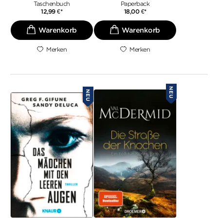
Taschenbuch
Paperback
12,99
€
*
18,00
€
*
Merken
Merken
NEU
NEU