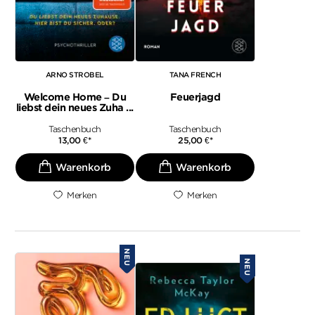
ARNO STROBEL
TANA FRENCH
Welcome Home – Du
Feuerjagd
liebst dein neues Zuha ...
Taschenbuch
Taschenbuch
13,00
€
*
25,00
€
*
Merken
Merken
NEU
NEU