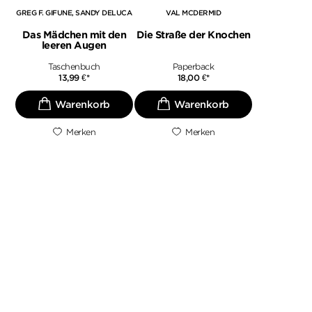
GREG F. GIFUNE
SANDY DELUCA
VAL MCDERMID
Das Mädchen mit den
Die Straße der Knochen
leeren Augen
Taschenbuch
Paperback
13,99
€
*
18,00
€
*
Merken
Merken