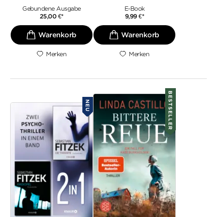
Gebundene Ausgabe
E-Book
25,00
€
*
9,99
€
*
Merken
Merken
BESTSELLER
NEU