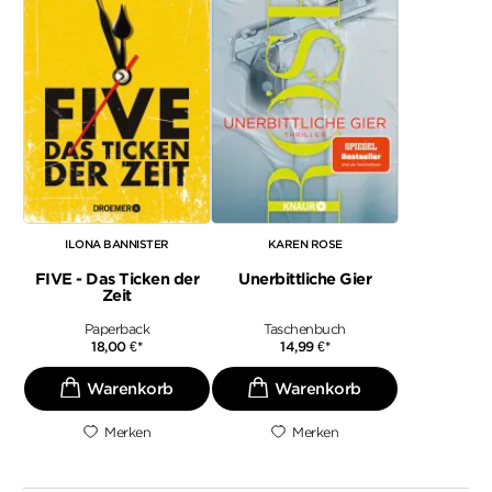
ILONA BANNISTER
KAREN ROSE
FIVE - Das Ticken der
Unerbittliche Gier
Zeit
Paperback
Taschenbuch
18,00
€
*
14,99
€
*
Merken
Merken