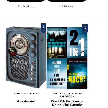
Merken
Merken
NEU
NEU
SEBASTIAN FITZEK
NIKOLAS KUHL
STEFAN
SANDROCK
Amokspiel
Die LKA Hamburg-
Reihe: 2in1 Bundle