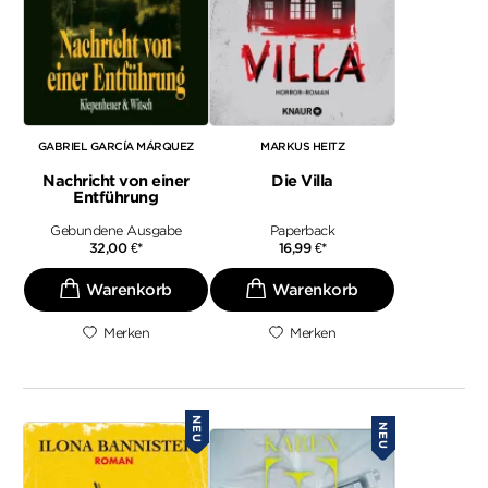
GABRIEL GARCÍA MÁRQUEZ
MARKUS HEITZ
Nachricht von einer
Die Villa
Entführung
Gebundene Ausgabe
Paperback
32,00
€
*
16,99
€
*
Merken
Merken
NEU
NEU