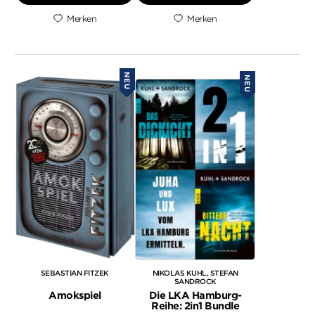
Merken
Merken
NEU
NEU
SEBASTIAN FITZEK
NIKOLAS KUHL
STEFAN
SANDROCK
Amokspiel
Die LKA Hamburg-
Reihe: 2in1 Bundle