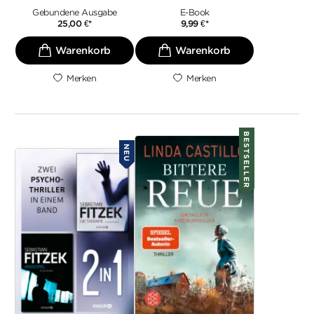
Gebundene Ausgabe
E-Book
25,00
€
*
9,99
€
*
Merken
Merken
BESTSELLER
NEU