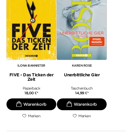
ILONA BANNISTER
KAREN ROSE
FIVE - Das Ticken der
Unerbittliche Gier
Zeit
Paperback
Taschenbuch
18,00
€
*
14,99
€
*
Merken
Merken