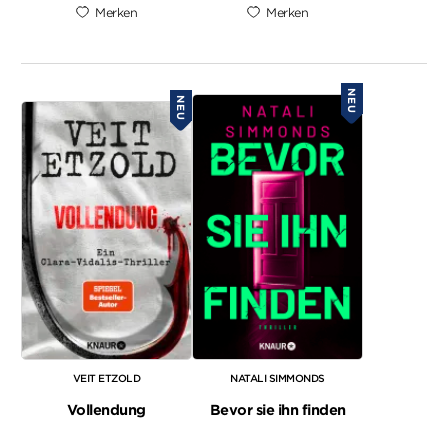
Merken
Merken
NEU
NEU
VEIT ETZOLD
NATALI SIMMONDS
Vollendung
Bevor sie ihn finden