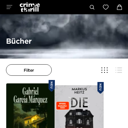
Bücher
Filter
NEU
NEU