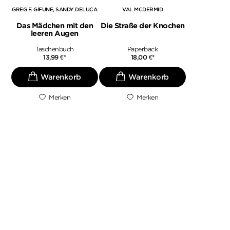
GREG F. GIFUNE
SANDY DELUCA
VAL MCDERMID
Das Mädchen mit den
Die Straße der Knochen
leeren Augen
Taschenbuch
Paperback
13,99
€
*
18,00
€
*
Merken
Merken