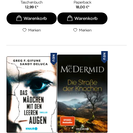
Taschenbuch
Paperback
12,99
€
*
18,00
€
*
Merken
Merken
NEU
NEU