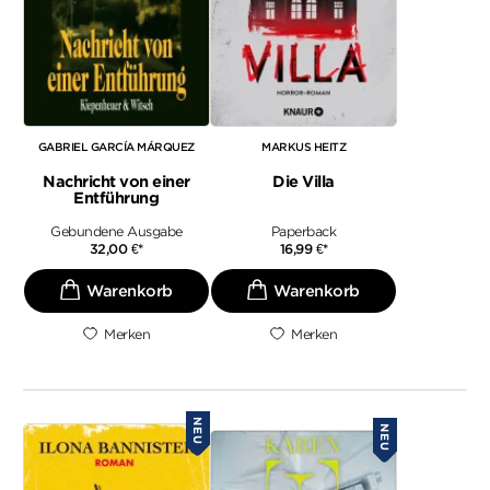
GABRIEL GARCÍA MÁRQUEZ
MARKUS HEITZ
Nachricht von einer
Die Villa
Entführung
Gebundene Ausgabe
Paperback
32,00
€
*
16,99
€
*
Merken
Merken
NEU
NEU