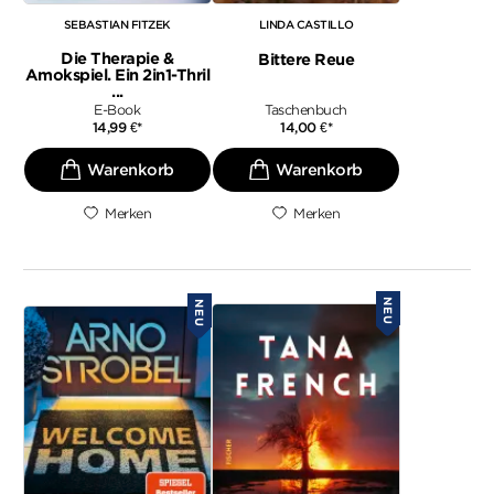
SEBASTIAN FITZEK
LINDA CASTILLO
Die Therapie &
Bittere Reue
Amokspiel. Ein 2in1-Thril
...
E-Book
Taschenbuch
14,99
€
*
14,00
€
*
Merken
Merken
NEU
NEU