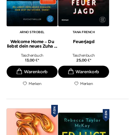
ARNO STROBEL
TANA FRENCH
Welcome Home – Du
Feuerjagd
liebst dein neues Zuha ...
Taschenbuch
Taschenbuch
13,00
€
*
25,00
€
*
Merken
Merken
NEU
NEU