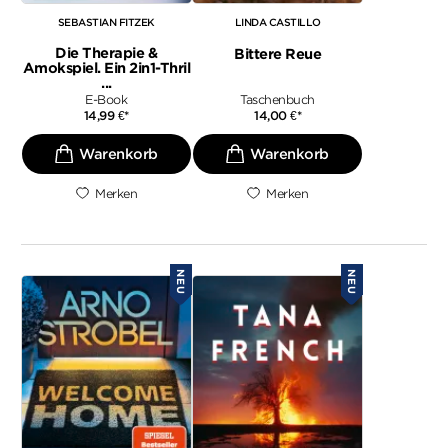
SEBASTIAN FITZEK
LINDA CASTILLO
Die Therapie &
Bittere Reue
Amokspiel. Ein 2in1-Thril
...
E-Book
Taschenbuch
14,99
€
*
14,00
€
*
Merken
Merken
NEU
NEU