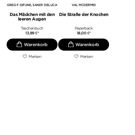
GREG F. GIFUNE
SANDY DELUCA
VAL MCDERMID
Das Mädchen mit den
Die Straße der Knochen
leeren Augen
Taschenbuch
Paperback
13,99
€
*
18,00
€
*
Merken
Merken