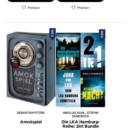
Merken
Merken
NEU
NEU
SEBASTIAN FITZEK
NIKOLAS KUHL
STEFAN
SANDROCK
Amokspiel
Die LKA Hamburg-
Reihe: 2in1 Bundle