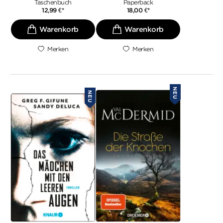
Taschenbuch
Paperback
12,99
€
*
18,00
€
*
Merken
Merken
NEU
NEU