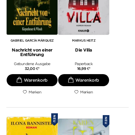
GABRIEL GARCÍA MÁRQUEZ
MARKUS HEITZ
Nachricht von einer
Die Villa
Entführung
Gebundene Ausgabe
Paperback
32,00
€
*
16,99
€
*
Merken
Merken
NEU
NEU