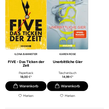
ILONA BANNISTER
KAREN ROSE
FIVE - Das Ticken der
Unerbittliche Gier
Zeit
Paperback
Taschenbuch
18,00
€
*
14,99
€
*
Merken
Merken