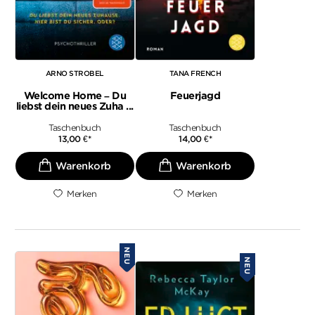
ARNO STROBEL
TANA FRENCH
Welcome Home – Du
Feuerjagd
liebst dein neues Zuha ...
Taschenbuch
Taschenbuch
13,00
€
*
14,00
€
*
Merken
Merken
NEU
NEU