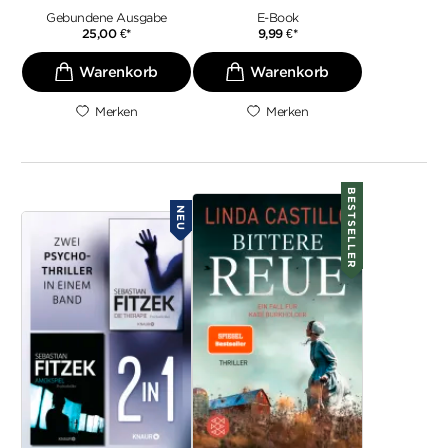
Gebundene Ausgabe
E-Book
25,00
€
*
9,99
€
*
Merken
Merken
BESTSELLER
NEU