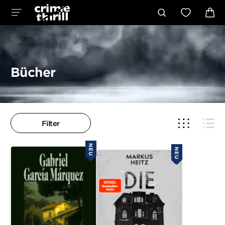
Bücher
Filter
NEU
NEU