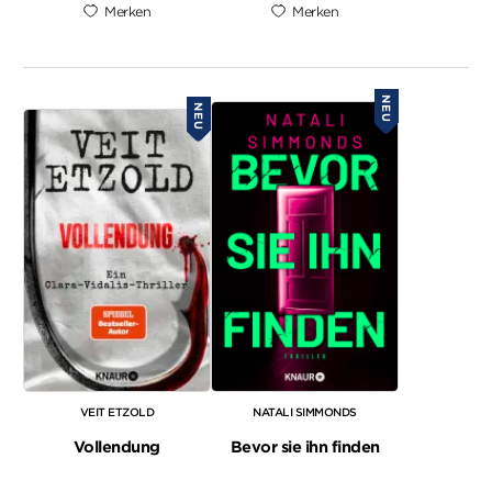
Merken
Merken
NEU
NEU
VEIT ETZOLD
NATALI SIMMONDS
Vollendung
Bevor sie ihn finden