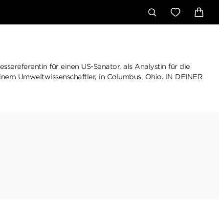
sereferentin für einen US-Senator, als Analystin für die
 einem Umweltwissenschaftler, in Columbus, Ohio. IN DEINER