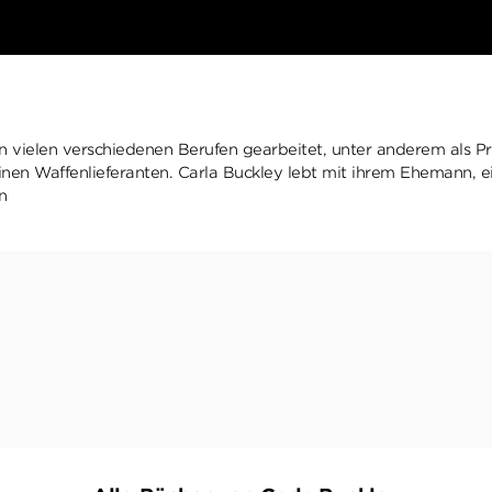
n vielen verschiedenen Berufen gearbeitet, unter anderem als Pres
 einen Waffenlieferanten. Carla Buckley lebt mit ihrem Ehemann,
n