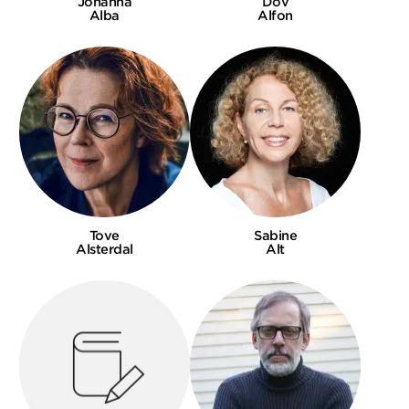
Johanna
Dov
Alba
Alfon
Tove
Sabine
Alsterdal
Alt