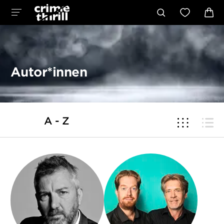
Autor*innen
A - Z