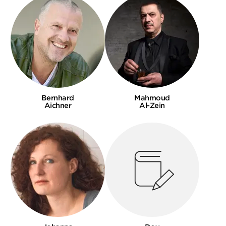
Bernhard
Mahmoud
Aichner
Al-Zein