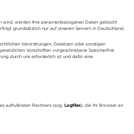
n wird, werden Ihre personenbezogenen Daten gelöscht
folgt grundsätzlich nur auf unseren Servern in Deutschland,
rechtlichen Verordnungen, Gesetzen oder sonstigen
esetzlichen Vorschriften vorgeschriebene Speicherfrist
ng durch uns erforderlich ist und dafür eine
des aufrufenden Rechners (sog.
Logfiles
), die Ihr Browser an