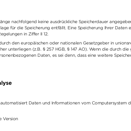
änge nachfolgend keine ausdrückliche Speicherdauer angegebe
ge für die Speicherung entfällt. Eine Speicherung Ihrer Daten er
elungen in Ziffer II 12.
 durch den europäischen oder nationalen Gesetzgeber in unions
her unterliegen (z.B. § 257 HGB, § 147 AO). Wenn die durch die g
sonenbezogenen Daten, es sei denn, dass eine weitere Speicheru
alyse
tem automatisiert Daten und Informationen vom Computersystem 
e Version