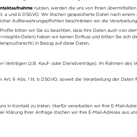
ntaktaufnahme
nutzen, werden die uns von Ihnen übermittelte
 lit. a und b DSGVO. Wir löschen gespeicherte Daten nach einem J
zlicher Aufbewahrungspflichten beschränken wir die Verarbeitun
Profile bitten wir Sie zu beachten, dass Ihre Daten auch von d
insights-Daten) haben wir keinen Einfluss und bitten Sie sich d
derspruchsrecht) in Bezug auf diese Daten.
von Verträgen (z.B. Kauf- oder Dienstverträge). Im Rahmen des 
 Art. 6 Abs. 1 lit. b DSGVO, soweit die Verarbeitung der Daten fü
ns in Kontakt zu treten. Hierfür verarbeiten wir Ihre E-Mail-Ad
der Klärung Ihrer Anfrage löschen wir Ihre E-Mail-Adresse aus u