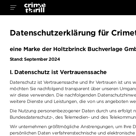
Datenschutzerklärung für Crimet
eine Marke der Holtzbrinck Buchverlage Gm
Stand: September 2024
I. Datenschutz ist Vertrauenssache
Datenschutz ist Vertrauenssache und Ihr Vertrauen ist uns 
möchten Sie nachfolgend transparent über unseren Umgang 
wir diese verwenden. Die nachfolgenden Datenschutzhinwei
weitere Dienste und Leistungen, die von uns angeboten w
Die Nutzung personenbezogener Daten durch uns erfolgt n
Bundesdatenschutz-, des Telemedien- und des Telekommuni
Wir unternehmen größtmögliche Anstrengungen, um Ihre Dat
persönlichen Daten verfahrenstechnische und elektronis