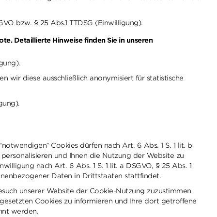
SGVO bzw. § 25 Abs.1 TTDSG (Einwilligung).
 Detaillierte Hinweise finden Sie in unseren
gung).
n wir diese ausschließlich anonymisiert für statistische
gung).
otwendigen” Cookies dürfen nach Art. 6 Abs. 1 S. 1 lit. b
 personalisieren und Ihnen die Nutzung der Website zu
lligung nach Art. 6 Abs. 1 S. 1 lit. a DSGVO, § 25 Abs. 1
enbezogener Daten in Drittstaaten stattfindet.
 Besuch unserer Website der Cookie-Nutzung zuzustimmen
gesetzten Cookies zu informieren und Ihre dort getroffene
hnt werden.