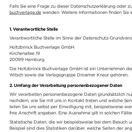
Falls Sie eine Frage zu dieser Datenschutzerklärung oder
buchverlage.de
wenden. Weitere Informationen finden Sie i
1. Verantwortliche Stelle
Verantwortliche Stelle im Sinne der Datenschutz-Grundver
Holtzbrinck Buchverlage GmbH
Kirchenallee 19
20099 Hamburg
Die Holtzbrinck Buchverlage GmbH ist ein Unternehmen der
Witsch sowie die Verlagsgruppe Droemer Knaur gehören.
2. Umfang der Verarbeitung personenbezogener Daten
Wir verarbeiten personenbezogene Daten grundsätzlich nur, s
nachdem, wie Sie mit uns in Kontakt treten und welche Serv
teilen Sie uns selbst per Einwilligung mit, beispielsweise w
Ihre Anschrift angeben. Eine Ausnahme gilt in solchen Fällen
Statistische Daten, die wir beispielsweise bei dem Besuch 
Beispiel sind dies Statistiken darüber, welche Seiten der 