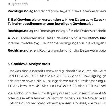
zu gestalten.
Rechtsgrundlagen:
Rechtsgrundlage für die Datenverarbeitu
3. Bei Gewinnspielen
verwenden wir Ihre Daten zum Zweck de
Teilnahmebedingungen zum jeweiligen Gewinnspiel.
Rechtsgrundlagen:
Rechtsgrundlage für die Datenverarbeitun
4
. Wir verwenden Ihre Daten darüber hinaus zur
Markt- un
interne Zwecke (vgl. Teilnahmebedingungen zur jeweiligen
Rechtsgrundlagen:
Rechtsgrundlage für die Datenverarbeitun
5. Cookies & Analysetools
Cookies sind einerseits notwendig, damit Sie durch die Seit
und f DSGVO, § 25 Abs. 2 Nr. 2 TTDSG ohne Einwilligung ge
erleichtern sowie die Nutzungsdaten für die Verbesserung un
TTDSG bzw. Art. 49 Abs. 1 a DSGVO, § 25 Abs. 1 TTDSG bei
Zur Einholung der Einwilligung nutzen wir unser Consent 
oder diese abzulehnen. Zusätzlich haben Sie die Möglichkei
Entscheidung nachträglich anzupassen. Cookies, die zur Er