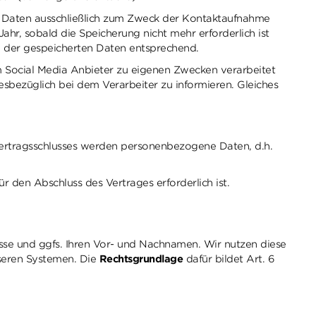
n Daten ausschließlich zum Zweck der Kontaktaufnahme
ahr, sobald die Speicherung nicht mehr erforderlich ist
g der gespeicherten Daten entsprechend.
em Social Media Anbieter zu eigenen Zwecken verarbeitet
iesbezüglich bei dem Verarbeiter zu informieren. Gleiches
Vertragsschlusses werden personenbezogene Daten, d.h.
r den Abschluss des Vertrages erforderlich ist.
resse und ggfs. Ihren Vor- und Nachnamen. Wir nutzen diese
nseren Systemen. Die
Rechtsgrundlage
dafür bildet Art. 6