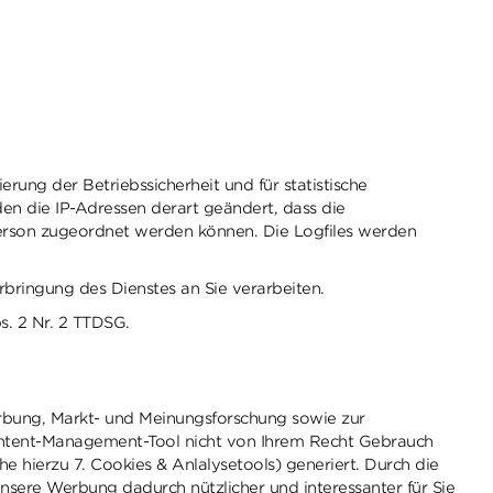
ung der Betriebssicherheit und für statistische
n die IP-Adressen derart geändert, dass die
Person zugeordnet werden können. Die Logfiles werden
Erbringung des Dienstes an Sie verarbeiten.
s. 2 Nr. 2 TTDSG.
rbung, Markt- und Meinungsforschung sowie zur
Content-Management-Tool nicht von Ihrem Recht Gebrauch
e hierzu 7. Cookies & Anlalysetools) generiert. Durch die
nsere Werbung dadurch nützlicher und interessanter für Sie