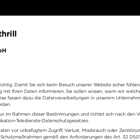
hrill
bH
wichtig. Damit Sie sich beim Besuch unserer Website sicher fühl
mit Ihren Daten informieren. Sie sollen wissen, wann wir welc
se fassen dazu die Datenverarbeitungen in unserem Unternehmen 
erden.
ur im Rahmen dieser Bestimmungen und richtet sich nach den V
kation-Teledienste-Datenschutzgesetzes.
en vor unbefugtem Zugriff, Verlust, Missbrauch oder Zerstörun
che Schutzmaßnahmen gemäß den Anforderungen des Art. 32 DS