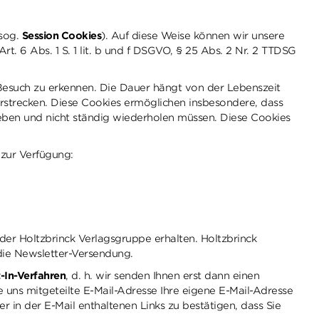
(sog.
Session Cookies
). Auf diese Weise können wir unsere
t. 6 Abs. 1 S. 1 lit. b und f DSGVO, § 25 Abs. 2 Nr. 2 TTDSG
 Besuch zu erkennen. Die Dauer hängt von der Lebenszeit
erstrecken. Diese Cookies ermöglichen insbesondere, dass
eben und nicht ständig wiederholen müssen. Diese Cookies
 zur Verfügung:
 der Holtzbrinck Verlagsgruppe erhalten. Holtzbrinck
die Newsletter-Versendung.
-In-Verfahren
, d. h. wir senden Ihnen erst dann einen
 uns mitgeteilte E-Mail-Adresse Ihre eigene E-Mail-Adresse
r in der E-Mail enthaltenen Links zu bestätigen, dass Sie