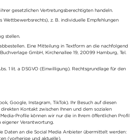
 ihrer gesetzlichen Vertretungsberechtigten handeln.
 Wettbewerbsrechts), z. B. individuelle Empfehlungen
g stellen.
abbestellen. Eine Mitteilung in Textform an die nachfolgend
k Buchverlage GmbH, Kirchenallee 19, 20099 Hamburg, Tel.
s. 1 lit. a DSGVO (Einwilligung). Rechtsgrundlage für den
ok, Google, Instagram, TikTok). Ihr Besuch auf diesen
n direkten Kontakt zwischen Ihnen und dem sozialen
Media-Profile können wir nur die in Ihrem öffentlichen Profil
in eigener Verantwortung.
de Daten an die Social Media Anbieter übermittelt werden:
en (vorherige und aktuelle).