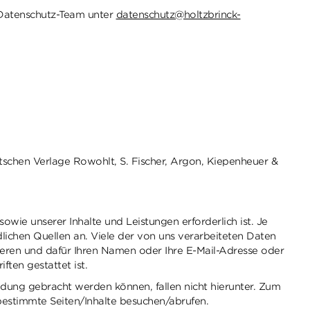
 Datenschutz-Team unter
datenschutz@holtzbrinck-
schen Verlage Rowohlt, S. Fischer, Argon, Kiepenheuer &
wie unserer Inhalte und Leistungen erforderlich ist. Je
dlichen Quellen an. Viele der von uns verarbeiteten Daten
strieren und dafür Ihren Namen oder Ihre E-Mail-Adresse oder
ften gestattet ist.
indung gebracht werden können, fallen nicht hierunter. Zum
r bestimmte Seiten/Inhalte besuchen/abrufen.