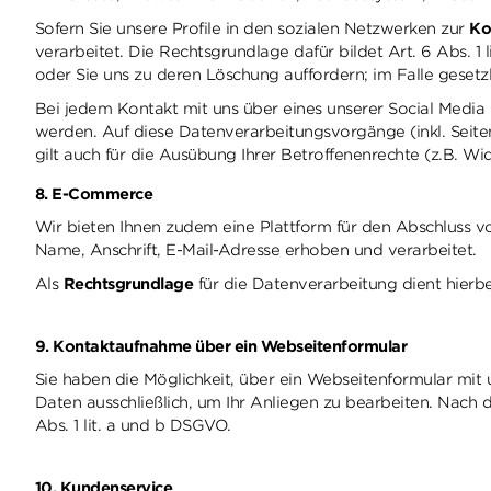
Sofern Sie unsere Profile in den sozialen Netzwerken zur
Ko
verarbeitet. Die Rechtsgrundlage dafür bildet Art. 6 Abs. 1
oder Sie uns zu deren Löschung auffordern; im Falle geset
Bei jedem Kontakt mit uns über eines unserer Social Media 
werden. Auf diese Datenverarbeitungsvorgänge (inkl. Seiten-
gilt auch für die Ausübung Ihrer Betroffenenrechte (z.B. Wi
8. E-Commerce
Wir bieten Ihnen zudem eine Plattform für den Abschluss 
Name, Anschrift, E-Mail-Adresse erhoben und verarbeitet.
Als
Rechtsgrundlage
für die Datenverarbeitung dient hierbei
9. Kontaktaufnahme über ein Webseitenformular
Sie haben die Möglichkeit, über ein Webseitenformular mit u
Daten ausschließlich, um Ihr Anliegen zu bearbeiten. Nach 
Abs. 1 lit. a und b DSGVO.
10. Kundenservice