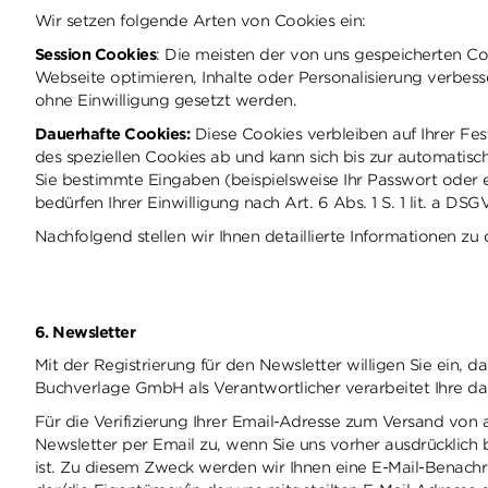
Wir setzen folgende Arten von Cookies ein:
Session Cookies
: Die meisten der von uns gespeicherten C
Webseite optimieren, Inhalte oder Personalisierung verbesse
ohne Einwilligung gesetzt werden.
Dauerhafte Cookies:
Diese Cookies verbleiben auf Ihrer Fe
des speziellen Cookies ab und kann sich bis zur automatisc
Sie bestimmte Eingaben (beispielsweise Ihr Passwort oder
bedürfen Ihrer Einwilligung nach Art. 6 Abs. 1 S. 1 lit. a D
Nachfolgend stellen wir Ihnen detaillierte Informationen z
6. Newsletter
Mit der Registrierung für den Newsletter willigen Sie ein, 
Buchverlage GmbH als Verantwortlicher verarbeitet Ihre d
Für die Verifizierung Ihrer Email-Adresse zum Versand vo
Newsletter per Email zu, wenn Sie uns vorher ausdrücklich 
ist. Zu diesem Zweck werden wir Ihnen eine E-Mail-Benachric