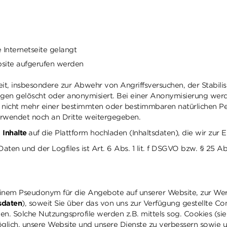
 Internetseite gelangt
site aufgerufen werden
 insbesondere zur Abwehr von Angriffsversuchen, der Stabilisier
en gelöscht oder anonymisiert. Bei einer Anonymisierung werde
se nicht mehr einer bestimmten oder bestimmbaren natürlichen 
 verwendet noch an Dritte weitergegeben.
e
Inhalte
auf die Plattform hochladen (Inhaltsdaten), die wir zur 
en und der Logfiles ist Art. 6 Abs. 1 lit. f DSGVO bzw. § 25 Ab
 einem Pseudonym für die Angebote auf unserer Website, zur We
sdaten
), soweit Sie über das von uns zur Verfügung gestellte 
. Solche Nutzungsprofile werden z.B. mittels sog. Cookies (sieh
glich, unsere Website und unsere Dienste zu verbessern sowie u