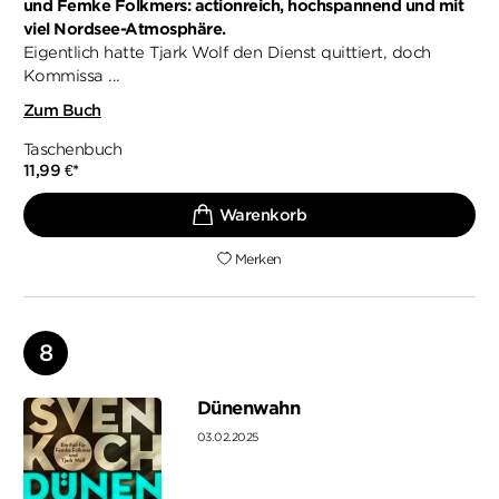
und Femke Folkmers: actionreich, hochspannend und mit
viel Nordsee-Atmosphäre.
Eigentlich hatte Tjark Wolf den Dienst quittiert, doch
Kommissa ...
Zum Buch
Taschenbuch
11,99
€
*
Merken
Dünenwahn
03.02.2025