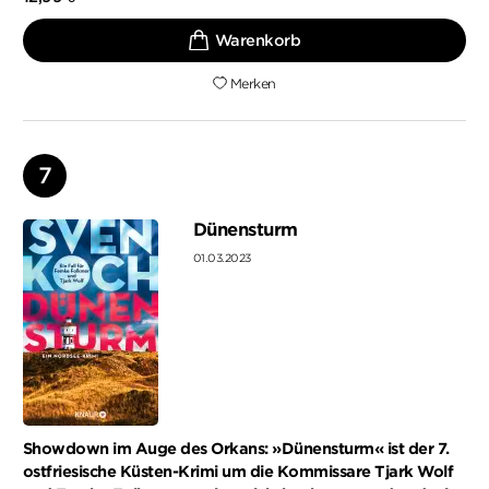
Merken
Dünensturm
01.03.2023
Showdown im Auge des Orkans: »Dünensturm« ist der 7.
ostfriesische Küsten-Krimi um die Kommissare Tjark Wolf