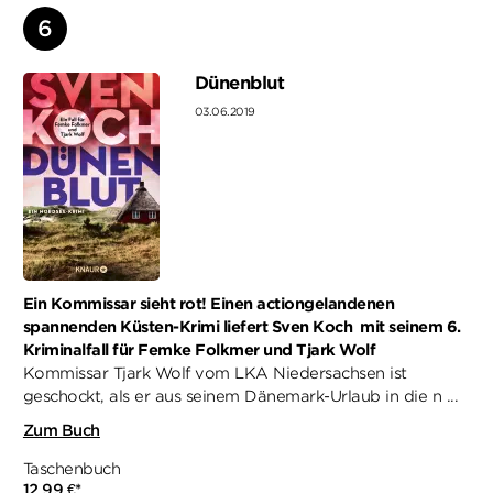
Dünenblut
03.06.2019
Ein Kommissar sieht rot! Einen actiongelandenen
spannenden Küsten-Krimi liefert Sven Koch mit seinem 6.
Kriminalfall für Femke Folkmer und Tjark Wolf
Kommissar Tjark Wolf vom LKA Niedersachsen ist
geschockt, als er aus seinem Dänemark-Urlaub in die n ...
Zum Buch
Taschenbuch
12,99
€
*