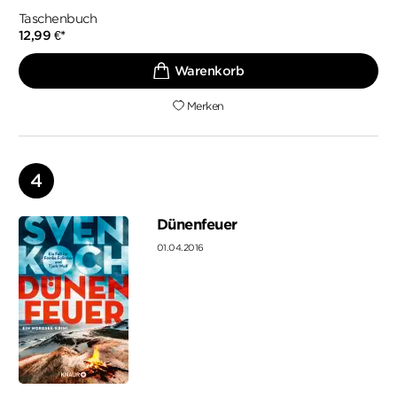
Taschenbuch
12,99
€
*
Merken
Dünenfeuer
01.04.2016