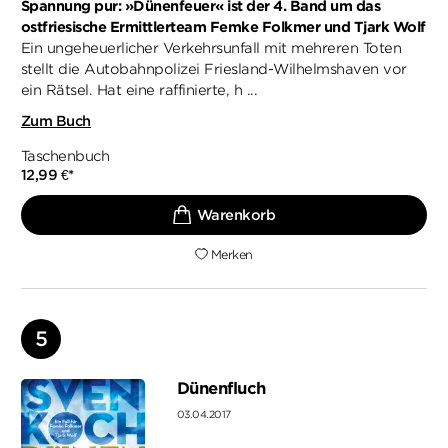
Spannung pur: »Dünenfeuer« ist der 4. Band um das
ostfriesische Ermittlerteam Femke Folkmer und Tjark Wolf
Ein ungeheuerlicher Verkehrsunfall mit mehreren Toten
stellt die Autobahnpolizei Friesland-Wilhelmshaven vor
ein Rätsel. Hat eine raffinierte, h ...
Zum Buch
Taschenbuch
12,99
€
*
Merken
Dünenfluch
03.04.2017