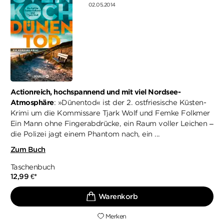
02.05.2014
Actionreich, hochspannend und mit viel Nordsee-
Atmosphäre
: »Dünentod« ist der 2. ostfriesische Küsten-
Krimi um die Kommissare Tjark Wolf und Femke Folkmer
Ein Mann ohne Fingerabdrücke, ein Raum voller Leichen –
die Polizei jagt einem Phantom nach, ein ...
Zum Buch
Taschenbuch
12,99
€
*
Merken