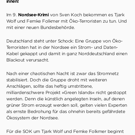
innen!
Im 9.
Nordsee-Krimi
von Sven Koch bekommen es Tjark
Wolf und Femke Folkmer mit Öko-Terroristen zu tun. Und
mit einer neuen Bundesbehörde.
Deutschland steht unter Schock: Eine Gruppe von Öko-
Terroristen hat in der Nordsee ein Strom- und Daten-
Kabel gekappt und damit in ganz Norddeutschland einen
Blackout verursacht.
Nach einer chaotischen Nacht ist zwar das Stromnetz
stabilisiert. Doch die Gruppe droht mit weiteren
Anschlägen, sollte das heftig umstrittene,
milliardenschwere Projekt »Green Islands« nicht gestoppt
werden. Denn die künstlich angelegten Inseln, auf denen
grüner Strom erzeugt werden soll, gelten vielen Experten
als ernste Bedrohung für das ohnehin bereits gefährdete
Ökosystem der Nordsee.
Für die SOK um Tjark Wolf und Femke Folkmer beginnt