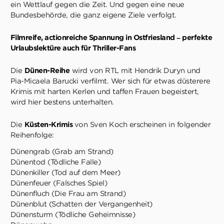
ein Wettlauf gegen die Zeit. Und gegen eine neue
Bundesbehörde, die ganz eigene Ziele verfolgt.
Filmreife, actionreiche Spannung in Ostfriesland – perfekte
Urlaubslektüre auch für Thriller-Fans
Die
Dünen-Reihe
wird von RTL mit Hendrik Duryn und
Pia-Micaela Barucki verfilmt. Wer sich für etwas düsterere
Krimis mit harten Kerlen und taffen Frauen begeistert,
wird hier bestens unterhalten.
Die
Küsten-Krimis
von Sven Koch erscheinen in folgender
Reihenfolge:
Dünengrab (Grab am Strand)
Dünentod (Tödliche Falle)
Dünenkiller (Tod auf dem Meer)
Dünenfeuer (Falsches Spiel)
Dünenfluch (Die Frau am Strand)
Dünenblut (Schatten der Vergangenheit)
Dünensturm (Tödliche Geheimnisse)