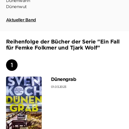
Dünenwahn
Dünenwut
Aktueller Band
Reihenfolge der Bücher der Serie "Ein Fall
für Femke Folkmer und Tjark Wolf"
Dünengrab
01.03.2023