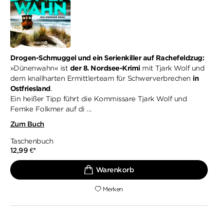
Drogen-Schmuggel und ein Serienkiller auf Rachefeldzug:
»Dünenwahn« ist
der 8. Nordsee-Krimi
mit Tjark Wolf und
dem knallharten Ermittlerteam für Schwerverbrechen
in
Ostfriesland
.
Ein heißer Tipp führt die Kommissare Tjark Wolf und
Femke Folkmer auf di ...
Zum Buch
Taschenbuch
12,99
€
*
Merken