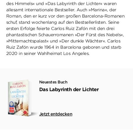
des Himmels« und »Das Labyrinth der Lichter« waren
allesamt internationale Bestseller. Auch »Marina«, der
Roman, den er kurz vor den großen Barcelona-Romanen
schuf, stand wochenlang auf den Bestsellerlisten. Seine
ersten Erfolge feierte Carlos Ruiz Zafón mit den drei
phantastischen Schauerromanen »Der Fürst des Nebels«,
»Mitternachtspalast« und »Der dunkle Wächter«. Carlos
Ruiz Zafón wurde 1964 in Barcelona geboren und starb
2020 in seiner Wahlheimat Los Angeles.
Neuestes Buch
Das Labyrinth der Lichter
Jetzt entdecken