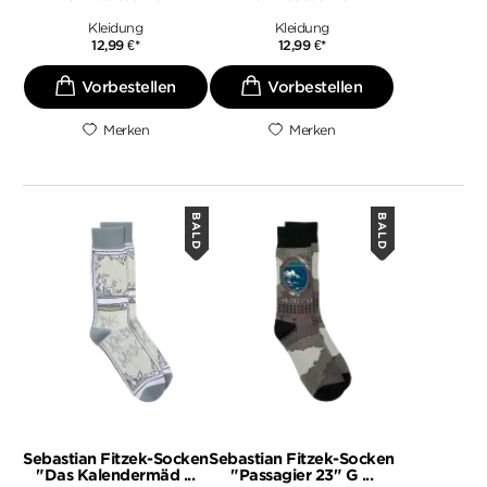
Kleidung
Kleidung
12,99
€
*
12,99
€
*
Merken
Merken
BALD
BALD
Sebastian Fitzek-Socken
Sebastian Fitzek-Socken
"Das Kalendermäd ...
"Passagier 23" G ...