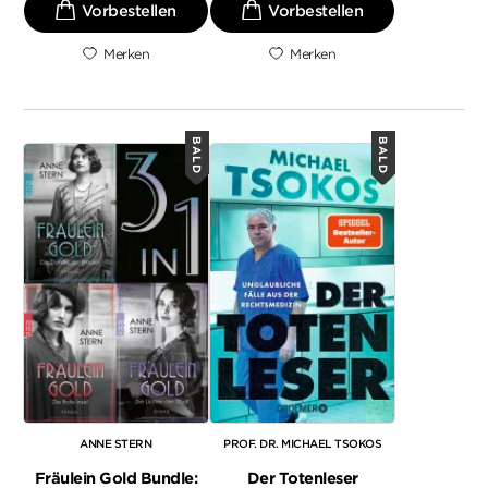
Merken
Merken
BALD
BALD
ANNE STERN
PROF. DR. MICHAEL TSOKOS
Fräulein Gold Bundle:
Der Totenleser