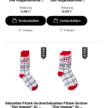
"Der Augensammle ...
"Der Augensammle ...
Kleidung
Kleidung
12,99
€
*
12,99
€
*
Merken
Merken
BALD
BALD
Sebastian Fitzek-Socken
Sebastian Fitzek-Socken
"Der Insasse" Gr ...
"Der Insasse" Gr ...