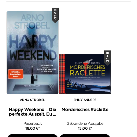
BALD
BALD
ARNO STROBEL
EMILY ANDERS
Happy Weekend – Die
Mörderisches Raclette
perfekte Auszeit. Eu ...
Paperback
Gebundene Ausgabe
18,00
€
*
15,00
€
*