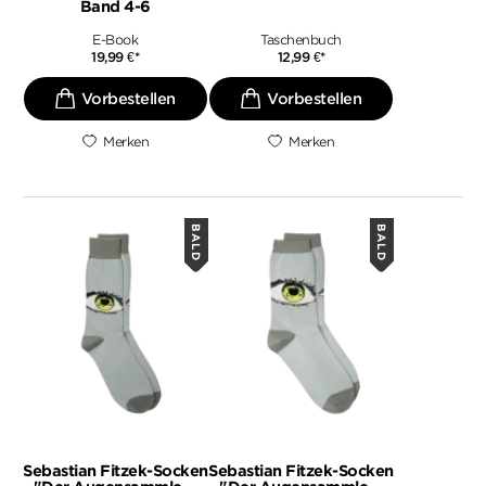
Band 4-6
E-Book
Taschenbuch
19,99
€
*
12,99
€
*
Merken
Merken
BALD
BALD
Sebastian Fitzek-Socken
Sebastian Fitzek-Socken