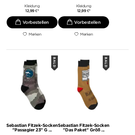
Kleidung
Kleidung
12,99
€
*
12,99
€
*
Merken
Merken
BALD
BALD
Sebastian Fitzek-Socken
Sebastian Fitzek-Socken
"Passagier 23" G ...
"Das Paket" Größ ...