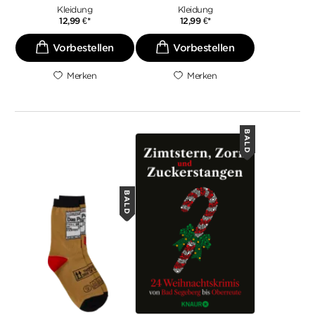
Kleidung
Kleidung
12,99
€
*
12,99
€
*
Merken
Merken
BALD
BALD