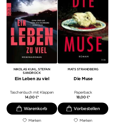
NIKOLAS KUHL
STEFAN
MATS STRANDBERG
SANDROCK
Ein Leben zu viel
Die Muse
Taschenbuch mit Klappen
Paperback
14,00
€
*
18,00
€
*
Merken
Merken