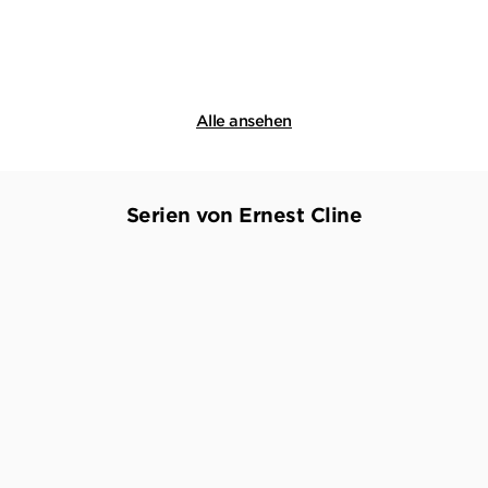
Merken
Merken
Alle ansehen
Serien von Ernest Cline
BESTSELLER