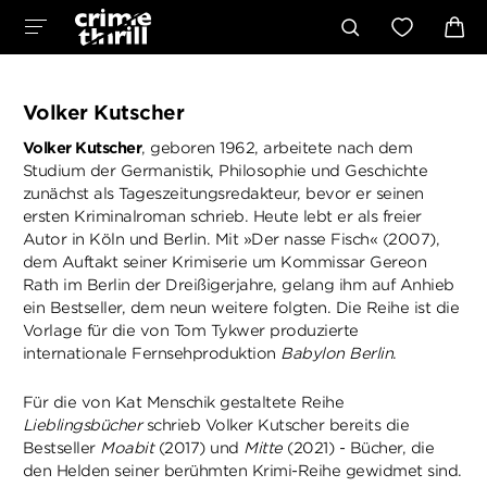
Volker Kutscher
Volker Kutscher
, geboren 1962, arbeitete nach dem
Studium der Germanistik, Philosophie und Geschichte
zunächst als Tageszeitungsredakteur, bevor er seinen
ersten Kriminalroman schrieb. Heute lebt er als freier
Autor in Köln und Berlin. Mit »Der nasse Fisch« (2007),
dem Auftakt seiner Krimiserie um Kommissar Gereon
Rath im Berlin der Dreißigerjahre, gelang ihm auf Anhieb
ein Bestseller, dem neun weitere folgten. Die Reihe ist die
Vorlage für die von Tom Tykwer produzierte
internationale Fernsehproduktion
Babylon Berlin
.
Für die von Kat Menschik gestaltete Reihe
Lieblingsbücher
schrieb Volker Kutscher bereits die
Bestseller
Moabit
(2017) und
Mitte
(2021) - Bücher, die
den Helden seiner berühmten Krimi-Reihe gewidmet sind.