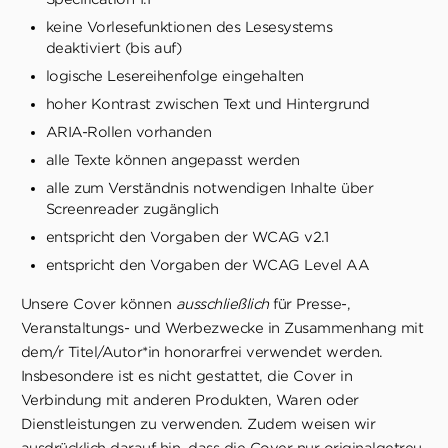
keine Vorlesefunktionen des Lesesystems
deaktiviert (bis auf)
logische Lesereihenfolge eingehalten
hoher Kontrast zwischen Text und Hintergrund
ARIA-Rollen vorhanden
alle Texte können angepasst werden
alle zum Verständnis notwendigen Inhalte über
Screenreader zugänglich
entspricht den Vorgaben der WCAG v2.1
entspricht den Vorgaben der WCAG Level AA
Unsere Cover können
ausschließlich
für Presse-,
Veranstaltungs- und Werbezwecke in Zusammenhang mit
dem/r Titel/Autor*in honorarfrei verwendet werden.
Insbesondere ist es nicht gestattet, die Cover in
Verbindung mit anderen Produkten, Waren oder
Dienstleistungen zu verwenden. Zudem weisen wir
ausdrücklich darauf hin, dass die Cover nur originalgetreu