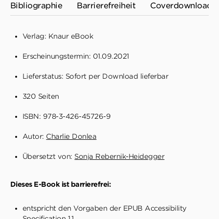
Bibliographie
Barrierefreiheit
Coverdownload
Verlag: Knaur eBook
Erscheinungstermin: 01.09.2021
Lieferstatus: Sofort per Download lieferbar
320 Seiten
ISBN: 978-3-426-45726-9
Autor:
Charlie Donlea
Übersetzt von:
Sonja Rebernik-Heidegger
Dieses E-Book ist barrierefrei:
entspricht den Vorgaben der EPUB Accessibility
Specification 1.1