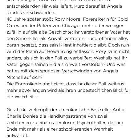
entscheidenden Hinweis liefert. Kurz darauf ist Angela
spurlos verschwunden.
40 Jahre später stößt Rory Moore, Forensikerin für Cold
Cases bei der Polizei von Chicago, mehr oder weniger
zufällig auf die alte Geschichte: Ihr verstorbener Vater hat
den Serienkiller als Anwalt vertreten – und offenbar alles
daran gesetzt, dass sein Klient inhaftiert bleibt. Doch nun
wird der Mann auf Bewährung entlassen. Rory kann nicht
anders, als sich in den Fall zu verbeißen: Weshalb hat ihr
Vater gegen seinen Eid als Anwalt verstoßen? Und was
hat es mit dem spurlosen Verschwinden von Angela
Mitchell auf sich?
Die Forensikerin ahnt nicht, dass ihr dieser Fall weitaus
mehr abverlangen wird als ihren unbestechlichen Blick für
die Wahrheit …
Geschickt verknüpft der amerikanische Bestseller-Autor
Charlie Donlea die Handlungsstränge von zwei
Zeitebenen zu einem atemlosen Psychothriller, der am
Ende mit mehr als einer schockierenden Wahrheit
aufwartet.