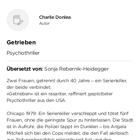
Charlie Donlea
Autor
Getrieben
Psychothriller
Übersetzt von:
Sonja Rebernik-Heidegger
Zwei Frauen, getrennt durch 40 Jahre – ein Serienkiller,
der beide verbindet:
»Getrieben« ist ein rasanter, raffiniert geplotteter
Psychothriller aus den USA.
Chicago 1979: Ein Serienkiller verschleppt und tötet fünf
Frauen, ohne die geringste Spur zu hinterlassen. Die Stadt
ist in Aufruhr, die Polizei tappt im Dunklen – bis Angela
Mitchell sich bei den Cops meldet, die den Fall akribisch
aus Zeitungsberichten rekonstruiert hat und den