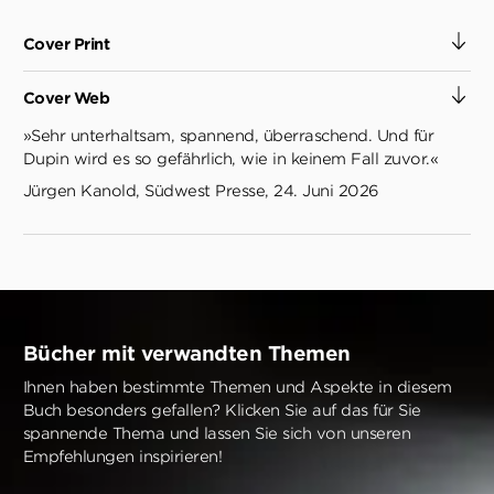
Cover Print
Cover Web
»Sehr unterhaltsam, spannend, überraschend. Und für
Dupin wird es so gefährlich, wie in keinem Fall zuvor.«
Jürgen Kanold, Südwest Presse, 24. Juni 2026
Bücher mit verwandten Themen
Ihnen haben bestimmte Themen und Aspekte in diesem
Buch besonders gefallen? Klicken Sie auf das für Sie
spannende Thema und lassen Sie sich von unseren
Empfehlungen inspirieren!