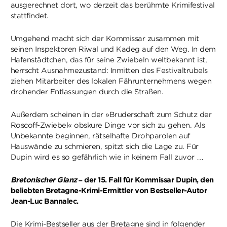
ausgerechnet dort, wo derzeit das berühmte Krimifestival
stattfindet.
Umgehend macht sich der Kommissar zusammen mit
seinen Inspektoren Riwal und Kadeg auf den Weg. In dem
Hafenstädtchen, das für seine Zwiebeln weltbekannt ist,
herrscht Ausnahmezustand: Inmitten des Festivaltrubels
ziehen Mitarbeiter des lokalen Fährunternehmens wegen
drohender Entlassungen durch die Straßen.
Außerdem scheinen in der »Bruderschaft zum Schutz der
Roscoff-Zwiebel« obskure Dinge vor sich zu gehen. Als
Unbekannte beginnen, rätselhafte Drohparolen auf
Hauswände zu schmieren, spitzt sich die Lage zu. Für
Dupin wird es so gefährlich wie in keinem Fall zuvor …
Bretonischer Glanz
– der 15. Fall für Kommissar Dupin, den
beliebten Bretagne-Krimi-Ermittler von Bestseller-Autor
Jean-Luc Bannalec.
Die Krimi-Bestseller aus der Bretagne sind in folgender