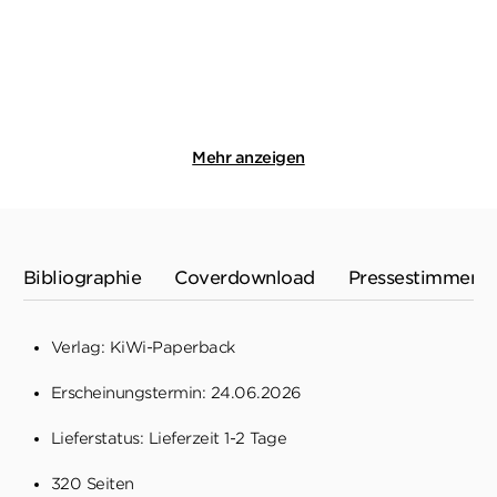
13,00
€
*
13,00
€
*
Merken
Merken
Mehr anzeigen
Bibliographie
Coverdownload
Pressestimmen
Verlag: KiWi-Paperback
Erscheinungstermin: 24.06.2026
Lieferstatus: Lieferzeit 1-2 Tage
320 Seiten