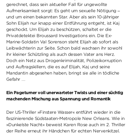
gerechnet, dass sein aktueller Fall für ungewollte
Aufmerksamkeit sorgt: Es geht um sexuelle Nötigung –
und um einen bekannten Star. Aber als sein 10-jähriger
Sohn Elijah nur knapp einer Entführung entgeht, ist Kaj
geschockt. Um Elijah zu beschützen, schaltet er die
Privatdetektei Broussard Investigations ein. Die Ex-
Marine-Soldatin Val Sorenson steht Elijah ab sofort als
Leibwächterin zur Seite. Schon bald wachsen ihr sowohl
ihr kleiner Schützling als auch dessen Vater ans Herz.
Doch ein Netz aus Drogenkriminalität, Polizeikorruption
und Auftragskillern, die es auf Elijah, Kaj und seine
Mandantin abgesehen haben, bringt sie alle in tödliche
Gefahr …
Ein Pageturner voll unerwarteter Twists und einer süchtig
machenden Mischung aus Spannung und Romantik
Der US-Thriller »Finstere Wasser« entführt wieder in die
faszinierende Südstaaten-Metropole New Orleans. Wie in
»Dunkelste Nacht« beweist Karen Rose auch im 2. Thriller
der Reihe erneut ihr Händchen für echten Nervenkitzel.