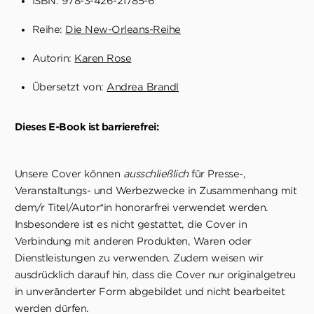
ISBN: 978-3-426-21785-6
Reihe:
Die New-Orleans-Reihe
Autorin:
Karen Rose
Übersetzt von:
Andrea Brandl
Dieses E-Book ist barrierefrei:
Unsere Cover können
ausschließlich
für Presse-,
Veranstaltungs- und Werbezwecke in Zusammenhang mit
dem/r Titel/Autor*in honorarfrei verwendet werden.
Insbesondere ist es nicht gestattet, die Cover in
Verbindung mit anderen Produkten, Waren oder
Dienstleistungen zu verwenden. Zudem weisen wir
ausdrücklich darauf hin, dass die Cover nur originalgetreu
in unveränderter Form abgebildet und nicht bearbeitet
werden dürfen.