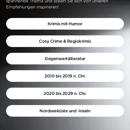
spannende Thema und lassen Sie sich von unseren
Empfehlungen inspirieren!
Krimis mit Humor
Cosy Crime & Regiokrimis
Gegenwartsliteratur
2010 bis 2019 n. Chr.
2020 bis 2029 n. Chr.
Nordseeküste und -inseln