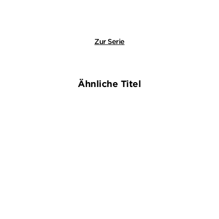
Merken
Zur Serie
Ähnliche Titel
NEU