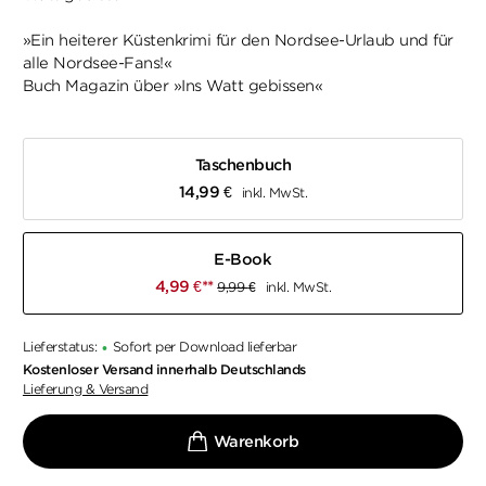
»Ein heiterer Küstenkrimi für den Nordsee-Urlaub und für
alle Nordsee-Fans!«
Buch Magazin über »Ins Watt gebissen«
Taschenbuch
14,99
€
inkl. MwSt.
E-Book
4,99
€
**
9,99
€
inkl. MwSt.
Lieferstatus:
Sofort per Download lieferbar
•
Kostenloser Versand innerhalb Deutschlands
Lieferung & Versand