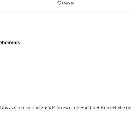
Merken
Geheimnis
s aus Rimini sind zurück! Im zweiten Band der Krimi-Reihe um d