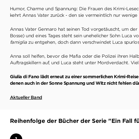
Humor, Charme und Spannung: Die Frauen des Krimi-Leseclub
kehrt Annas Vater zurück - den sie vermeintlich nur wenig
Annas Vater Gennaro hat seinen Tod vorgetäuscht, um der it
Bosse) und eines Tages steht sein unehelicher Sohn Luca 
famiglia
zu entgehen, doch dann verschwindet Luca spurlo
Anna soll helfen, bevor die Mafia oder die Polizei ihren H
Auftragskillern auf, und Luca steht unter Mordverdacht. Vi
Giulia di Fano lädt erneut zu einer sommerlichen Krimi-Reise n
denen auch in der Sonne Spannung und Witz nicht fehlen dür
Aktueller Band
Reihenfolge der Bücher der Serie "Ein Fall f