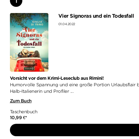
Vier Signoras und ein Todesfall
01.04.2022
Vorsicht vor dem Krimi-Leseclub aus Rimini!
Humorvolle Spannung und eine große Portion Urlaubsflair bi
Halb-Italienerin und Profiler ...
Zum Buch
Taschenbuch
10,99
€
*