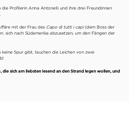
ie Profilerin Anna Antonelli und ihre drei Freundinnen
…
Affäre mit der Frau des
Capo di tutti i capi
(dem Boss der
nen, sich nach Südamerika abzusetzen, um den Fängen der
a keine Spur gibt, tauchen die Leichen von zwei
b!
le, die sich am liebsten lesend an den Strand legen wollen, und