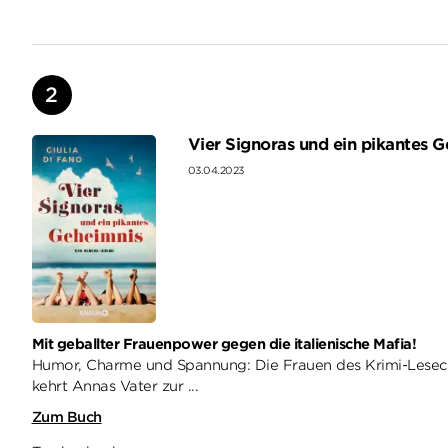
Vier Signoras und ein pikantes 
03.04.2023
Mit geballter Frauenpower gegen die italienische Mafia!
Humor, Charme und Spannung: Die Frauen des Krimi-Leseclub
kehrt Annas Vater zur ...
Zum Buch