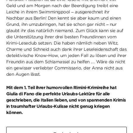
Geld und am Morgen nach der Beerdigung treibt eine
Leiche in ihrem Swimmingpool – ausgerechnet ihr
Nachbar aus Berlin! Den kennt sie aber kaum und einen
Grund, ihn umzubringen, hat sie schon gar nicht – nur
glaubt ihr das natürlich niemand. Zum Glück kann sie auf
die Unterstützung ihrer drei besten Freundinnen vom
Krimi-Leseclub setzen. Die haben nämlich neben Witz,
Charme und Schneid auch dank ihrer Leseleidenschaft das
detektivische Know-How, um jeden Fall zu lösen und ihrer
Freundin aus dem Schlamassel zu helfen … Wäre da nicht
ein gewisser verliebter Commissario, der Anna nicht aus
den Augen lässt.
Mit dem 1. Teil ihrer humorvollen Rimini-Krimireihe hat
Giulia di Fano die perfekte Urlaubs-Lektüre für alle
geschrieben, die Italien lieben, und von spannenden Krimis
in traumhafter Urlaubs-Kulisse nicht genug kriegen
können.