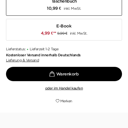
Taschenbuch
10,99
€
inkl. MwSt.
E-Book
4,99
€
**
9,99
€
inkl. MwSt.
Lieferstatus:
Lieferzeit 1-2 Tage
•
Kostenloser Versand innerhalb Deutschlands
Lieferung & Versand
oder im Handel kaufen
Merken
„Hänel und Gerold (das Duo schreibt unter Giulia