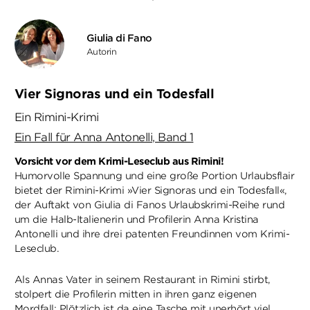
Giulia di Fano
Autorin
Vier Signoras und ein Todesfall
Ein Rimini-Krimi
Ein Fall für Anna Antonelli, Band 1
Vorsicht vor dem Krimi-Leseclub aus Rimini!
Humorvolle Spannung und eine große Portion Urlaubsflair
bietet der Rimini-Krimi »Vier Signoras und ein Todesfall«,
der Auftakt von Giulia di Fanos Urlaubskrimi-Reihe rund
um die Halb-Italienerin und Profilerin Anna Kristina
Antonelli und ihre drei patenten Freundinnen vom Krimi-
Leseclub.
Als Annas Vater in seinem Restaurant in Rimini stirbt,
stolpert die Profilerin mitten in ihren ganz eigenen
Mordfall: Plötzlich ist da eine Tasche mit unerhört viel