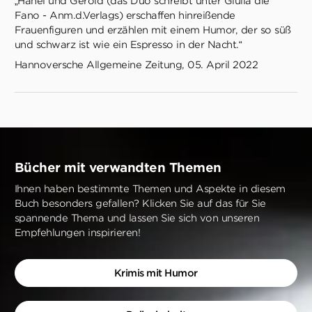
„Hänel und Gerold (das Duo schreibt unter Giulia die
Fano - Anm.d.Verlags) erschaffen hinreißende
Frauenfiguren und erzählen mit einem Humor, der so süß
und schwarz ist wie ein Espresso in der Nacht.“
Hannoversche Allgemeine Zeitung, 05. April 2022
Bücher mit verwandten Themen
Ihnen haben bestimmte Themen und Aspekte in diesem
Buch besonders gefallen? Klicken Sie auf das für Sie
spannende Thema und lassen Sie sich von unseren
Empfehlungen inspirieren!
Krimis mit Humor