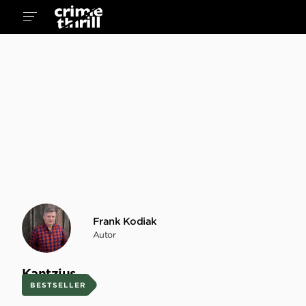
Frank Kodiak
Autor
Kantzius
BESTSELLER