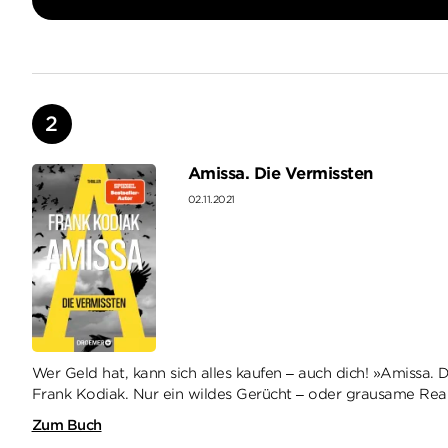
Amissa. Die Vermissten
02.11.2021
Wer Geld hat, kann sich alles kaufen – auch dich! »Amissa. D
Frank Kodiak. Nur ein wildes Gerücht – oder grausame Reali
Zum Buch