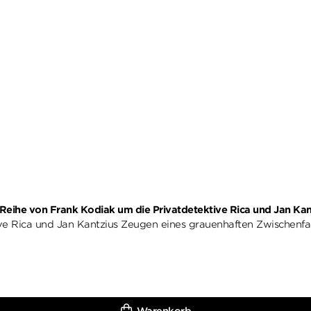
r-Reihe von Frank Kodiak um die Privatdetektive Rica und Jan Kan
ve Rica und Jan Kantzius Zeugen eines grauenhaften Zwischenfall 