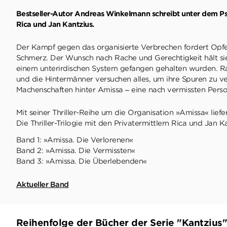
Bestseller-Autor Andreas Winkelmann schreibt unter dem Pse
Rica und Jan Kantzius.
Der Kampf gegen das organisierte Verbrechen fordert Opfer,
Schmerz. Der Wunsch nach Rache und Gerechtigkeit hält si
einem unterirdischen System gefangen gehalten wurden. Ra
und die Hintermänner versuchen alles, um ihre Spuren zu ve
Machenschaften hinter Amissa – eine nach vermissten Person
Mit seiner Thriller-Reihe um die Organisation »Amissa« lie
Die Thriller-Trilogie mit den Privatermittlern Rica und Jan K
Band 1: »Amissa. Die Verlorenen«
Band 2: »Amissa. Die Vermissten«
Band 3: »Amissa. Die Überlebenden«
Aktueller Band
Reihenfolge der Bücher der Serie "Kantzius