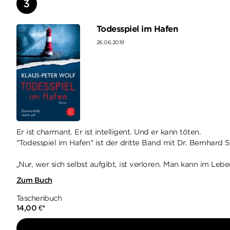
Todesspiel im Hafen
26.06.2019
Er ist charmant. Er ist intelligent. Und er kann töten.
"Todesspiel im Hafen" ist der dritte Band mit Dr. Bernhard
„Nur, wer sich selbst aufgibt, ist verloren. Man kann im Lebe
Zum Buch
Taschenbuch
14,00
€
*