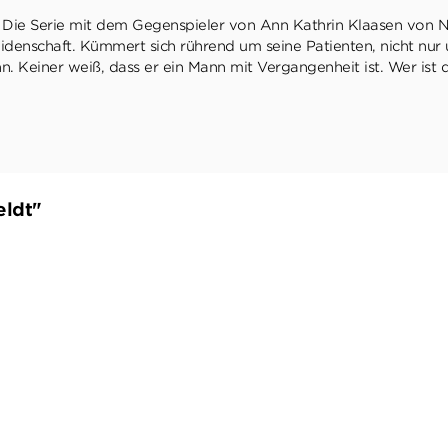
: Die Serie mit dem Gegenspieler von Ann Kathrin Klaasen von Nr.-
denschaft. Kümmert sich rührend um seine Patienten, nicht nur 
. Keiner weiß, dass er ein Mann mit Vergangenheit ist. Wer ist
eldt"