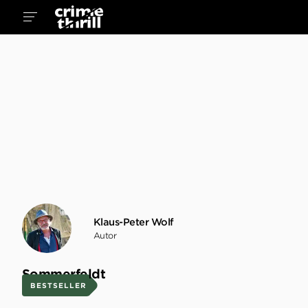
Klaus-Peter Wolf
Autor
Sommerfeldt
BESTSELLER