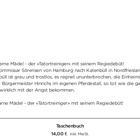
arne Mädel - der «Tatortreiniger» mit seinem Regiedebüt!
ommissar Sörensen von Hamburg nach Katenbüll in Nordfriesland v
ll ist grau und trostlos, es regnet ununterbrochen, die Einhei
Bürgermeister Hinrichs im eigenen Pferdestall, so tot wie die g
 wirklich mit der Angst bekommen.
arne Mädel - der «Tatortreiniger» mit seinem Regiedebüt!
Taschenbuch
14,00
€
inkl. MwSt.