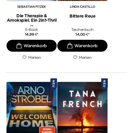
SEBASTIAN FITZEK
LINDA CASTILLO
Die Therapie &
Bittere Reue
Amokspiel. Ein 2in1-Thril
...
E-Book
Taschenbuch
14,99
€
*
14,00
€
*
Merken
Merken
NEU
NEU