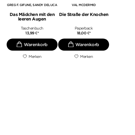
GREG F. GIFUNE
SANDY DELUCA
VAL MCDERMID
Das Mädchen mit den
Die Straße der Knochen
leeren Augen
Taschenbuch
Paperback
13,99
€
*
18,00
€
*
Merken
Merken