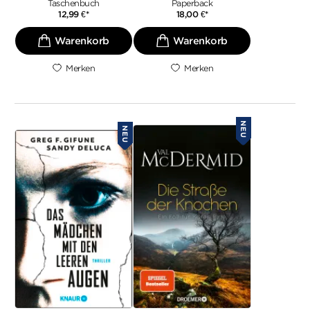
Taschenbuch
Paperback
12,99
€
*
18,00
€
*
Merken
Merken
NEU
NEU