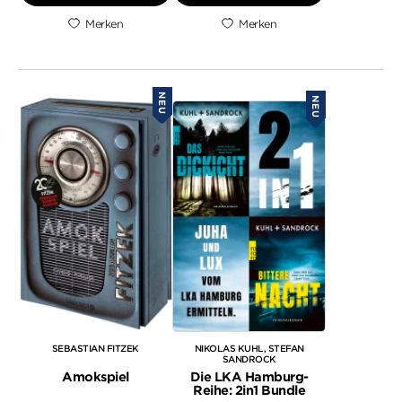
Merken
Merken
NEU
NEU
SEBASTIAN FITZEK
NIKOLAS KUHL
STEFAN
SANDROCK
Amokspiel
Die LKA Hamburg-
Reihe: 2in1 Bundle