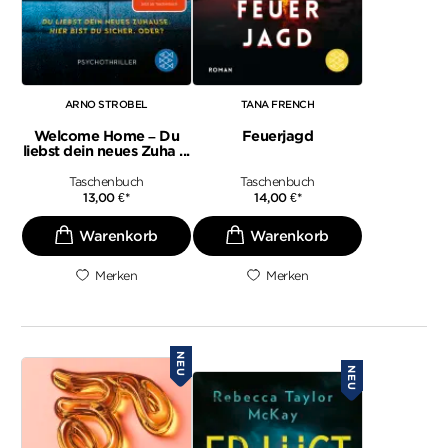
ARNO STROBEL
TANA FRENCH
Welcome Home – Du
Feuerjagd
liebst dein neues Zuha ...
Taschenbuch
Taschenbuch
13,00
€
*
14,00
€
*
Merken
Merken
NEU
NEU