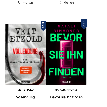
Merken
Merken
NEU
NEU
VEIT ETZOLD
NATALI SIMMONDS
Vollendung
Bevor sie ihn finden