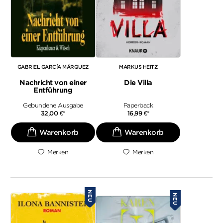
GABRIEL GARCÍA MÁRQUEZ
MARKUS HEITZ
Nachricht von einer
Die Villa
Entführung
Gebundene Ausgabe
Paperback
32,00
€
*
16,99
€
*
Merken
Merken
NEU
NEU