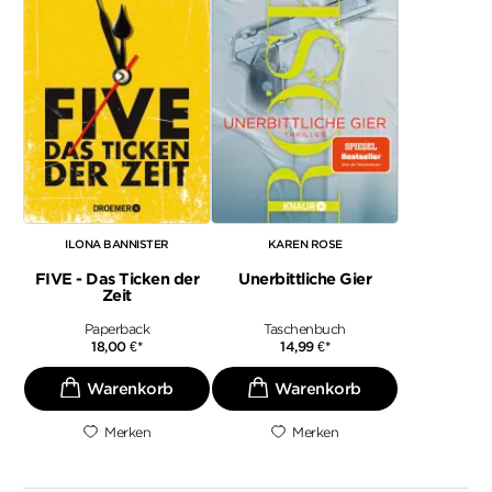
ILONA BANNISTER
KAREN ROSE
FIVE - Das Ticken der
Unerbittliche Gier
Zeit
Paperback
Taschenbuch
18,00
€
*
14,99
€
*
Merken
Merken