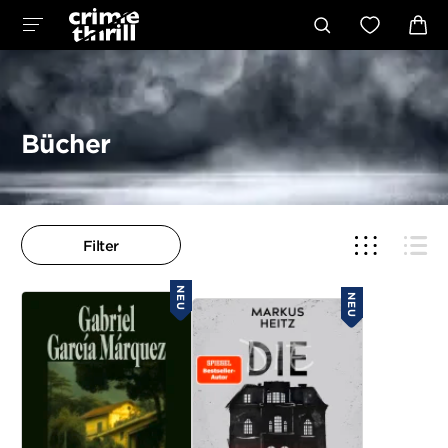
Bücher
Filter
NEU
NEU