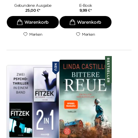
Gebundene Ausgabe
E-Book
25,00
€
*
9,99
€
*
Merken
Merken
BESTSELLER
NEU