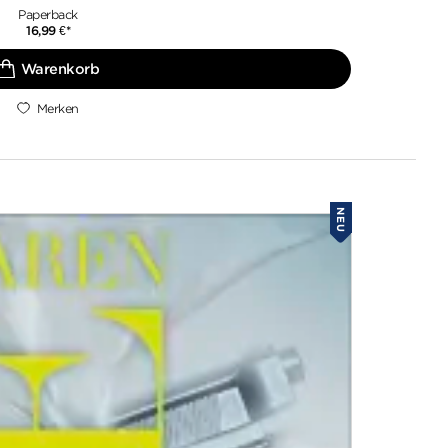
Paperback
16,99
€
*
Merken
NEU