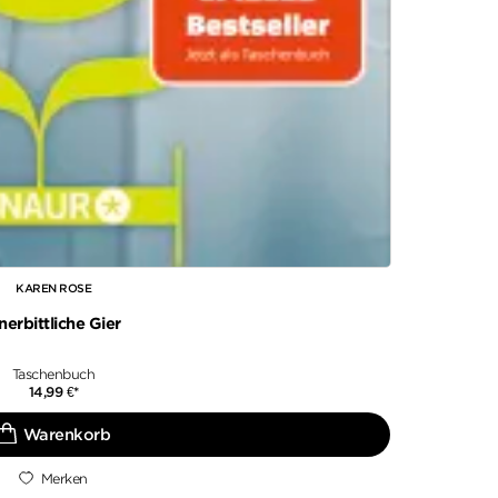
KAREN ROSE
nerbittliche Gier
Taschenbuch
14,99
€
*
Merken