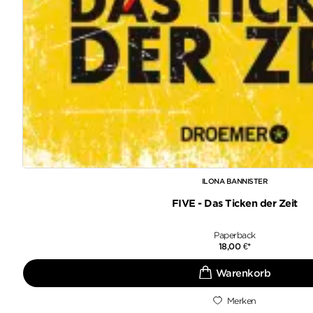
ILONA BANNISTER
FIVE - Das Ticken der Zeit
Paperback
18,00
€
*
Merken