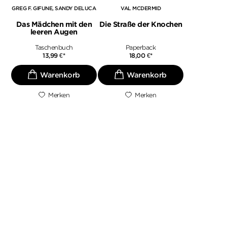
GREG F. GIFUNE
SANDY DELUCA
VAL MCDERMID
Das Mädchen mit den
Die Straße der Knochen
leeren Augen
Taschenbuch
Paperback
13,99
€
*
18,00
€
*
Merken
Merken