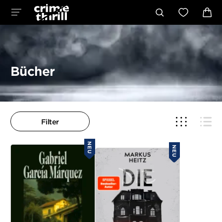
Bücher
Filter
NEU
NEU