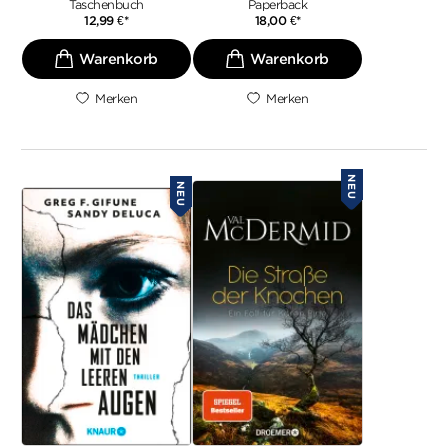
Taschenbuch
Paperback
12,99
€
*
18,00
€
*
Merken
Merken
NEU
NEU