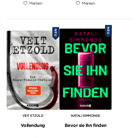
Merken
Merken
NEU
NEU
VEIT ETZOLD
NATALI SIMMONDS
Vollendung
Bevor sie ihn finden