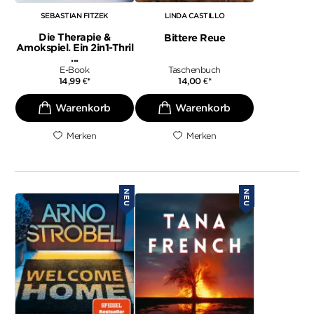
SEBASTIAN FITZEK
LINDA CASTILLO
Die Therapie &
Bittere Reue
Amokspiel. Ein 2in1-Thril
...
E-Book
Taschenbuch
14,99
€
*
14,00
€
*
Merken
Merken
NEU
NEU