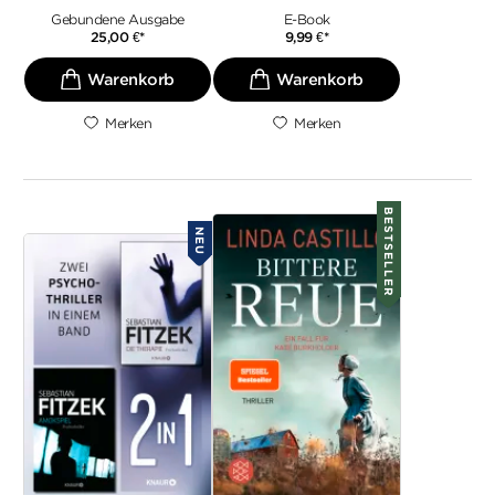
Gebundene Ausgabe
E-Book
25,00
€
*
9,99
€
*
Merken
Merken
BESTSELLER
NEU