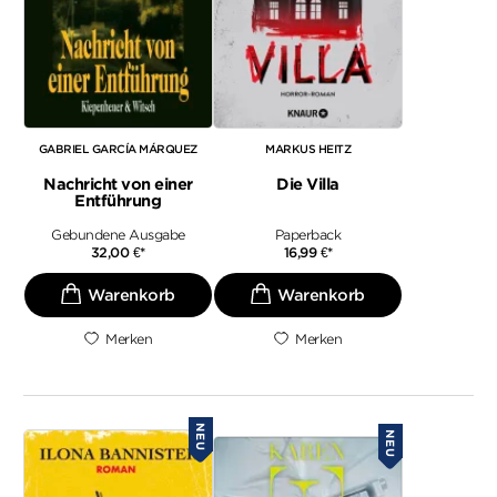
GABRIEL GARCÍA MÁRQUEZ
MARKUS HEITZ
Nachricht von einer
Die Villa
Entführung
Gebundene Ausgabe
Paperback
32,00
€
*
16,99
€
*
Merken
Merken
NEU
NEU