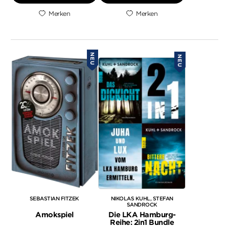
Merken
Merken
NEU
NEU
SEBASTIAN FITZEK
NIKOLAS KUHL
STEFAN
SANDROCK
Amokspiel
Die LKA Hamburg-
Reihe: 2in1 Bundle