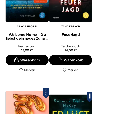
ARNO STROBEL
TANA FRENCH
Welcome Home – Du
Feuerjagd
liebst dein neues Zuha ...
Taschenbuch
Taschenbuch
13,00
€
*
14,00
€
*
Merken
Merken
NEU
NEU