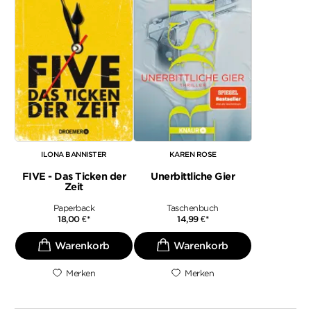
ILONA BANNISTER
KAREN ROSE
FIVE - Das Ticken der
Unerbittliche Gier
Zeit
Paperback
Taschenbuch
18,00
€
*
14,99
€
*
Merken
Merken