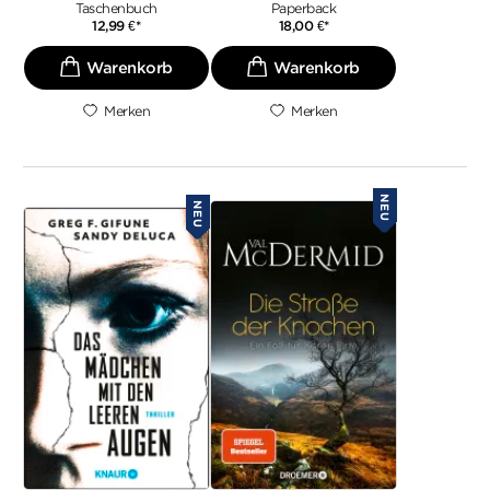
Taschenbuch
Paperback
12,99
€
*
18,00
€
*
Merken
Merken
NEU
NEU