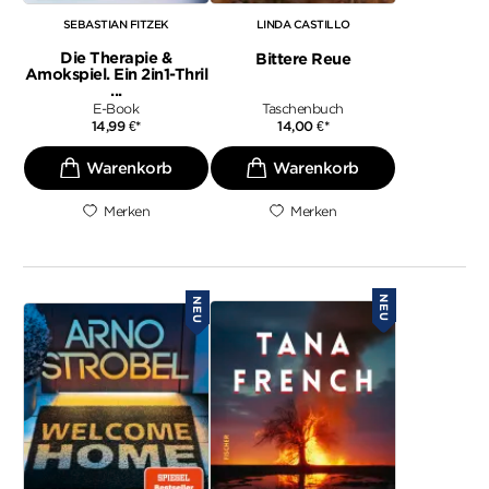
SEBASTIAN FITZEK
LINDA CASTILLO
Die Therapie &
Bittere Reue
Amokspiel. Ein 2in1-Thril
...
E-Book
Taschenbuch
14,99
€
*
14,00
€
*
Merken
Merken
NEU
NEU