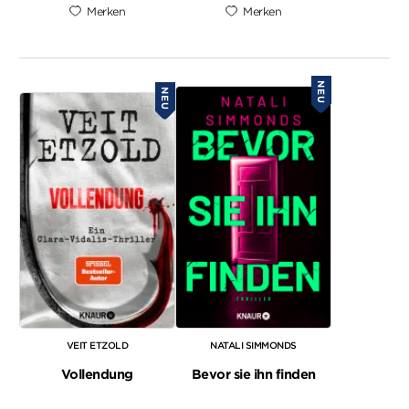
Merken
Merken
NEU
NEU
VEIT ETZOLD
NATALI SIMMONDS
Vollendung
Bevor sie ihn finden