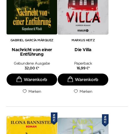
GABRIEL GARCÍA MÁRQUEZ
MARKUS HEITZ
Nachricht von einer
Die Villa
Entführung
Gebundene Ausgabe
Paperback
32,00
€
*
16,99
€
*
Merken
Merken
NEU
NEU