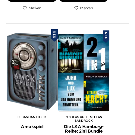
Merken
Merken
NEU
NEU
SEBASTIAN FITZEK
NIKOLAS KUHL
STEFAN
SANDROCK
Amokspiel
Die LKA Hamburg-
Reihe: 2in1 Bundle