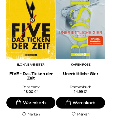
ILONA BANNISTER
KAREN ROSE
FIVE - Das Ticken der
Unerbittliche Gier
Zeit
Paperback
Taschenbuch
18,00
€
*
14,99
€
*
Merken
Merken