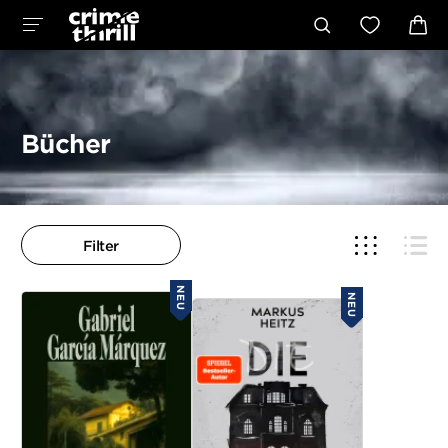
Bücher
Filter
NEU
NEU