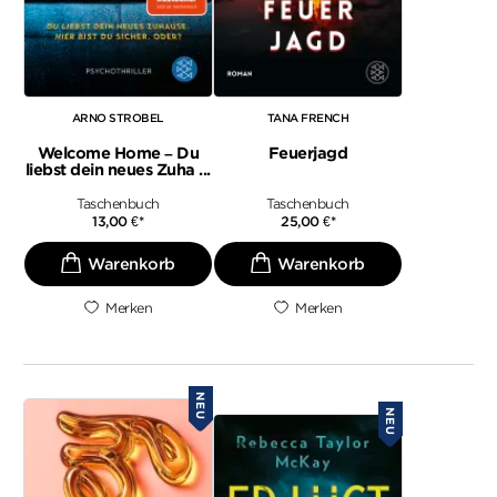
ARNO STROBEL
TANA FRENCH
Welcome Home – Du
Feuerjagd
liebst dein neues Zuha ...
Taschenbuch
Taschenbuch
13,00
€
*
25,00
€
*
Merken
Merken
NEU
NEU