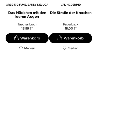
GREG F. GIFUNE
SANDY DELUCA
VAL MCDERMID
Das Mädchen mit den
Die Straße der Knochen
leeren Augen
Taschenbuch
Paperback
13,99
€
*
18,00
€
*
Merken
Merken