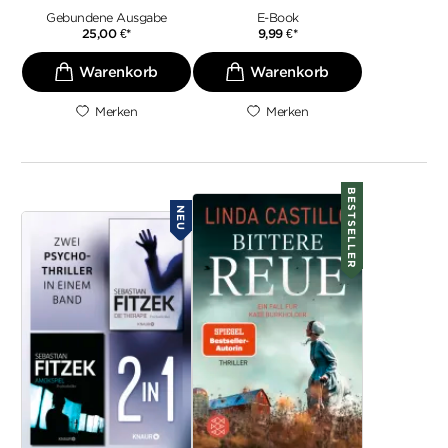
Gebundene Ausgabe
E-Book
25,00
€
*
9,99
€
*
Merken
Merken
BESTSELLER
NEU