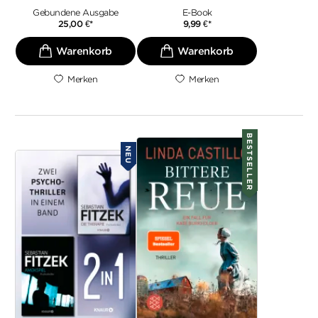
Gebundene Ausgabe
E-Book
25,00
€
*
9,99
€
*
Merken
Merken
BESTSELLER
NEU