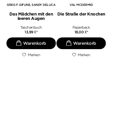
GREG F. GIFUNE
SANDY DELUCA
VAL MCDERMID
Das Mädchen mit den
Die Straße der Knochen
leeren Augen
Taschenbuch
Paperback
13,99
€
*
18,00
€
*
Merken
Merken