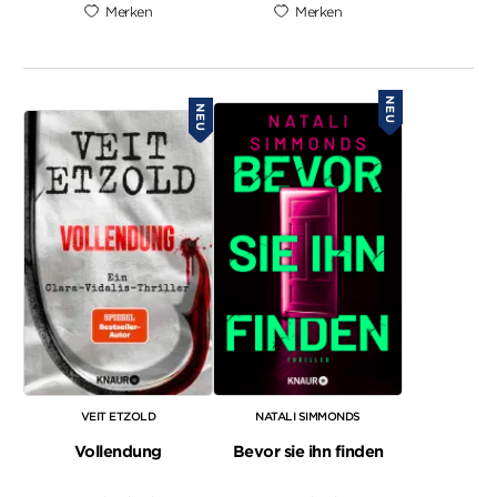
Merken
Merken
NEU
NEU
VEIT ETZOLD
NATALI SIMMONDS
Vollendung
Bevor sie ihn finden