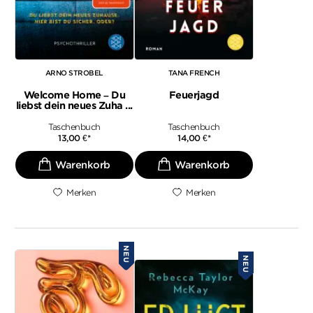
ARNO STROBEL
TANA FRENCH
Welcome Home – Du
Feuerjagd
liebst dein neues Zuha ...
Taschenbuch
Taschenbuch
13,00
€
*
14,00
€
*
Merken
Merken
NEU
NEU