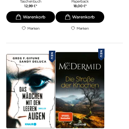
Taschenbuch
Paperback
12,99
€
*
18,00
€
*
Merken
Merken
NEU
NEU