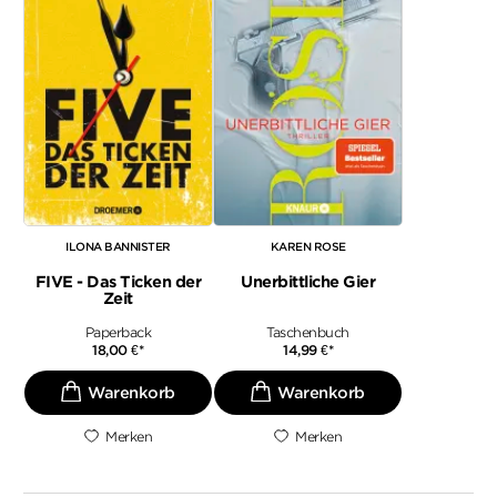
ILONA BANNISTER
KAREN ROSE
FIVE - Das Ticken der
Unerbittliche Gier
Zeit
Paperback
Taschenbuch
18,00
€
*
14,99
€
*
Merken
Merken