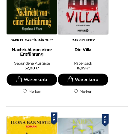
GABRIEL GARCÍA MÁRQUEZ
MARKUS HEITZ
Nachricht von einer
Die Villa
Entführung
Gebundene Ausgabe
Paperback
32,00
€
*
16,99
€
*
Merken
Merken
NEU
NEU