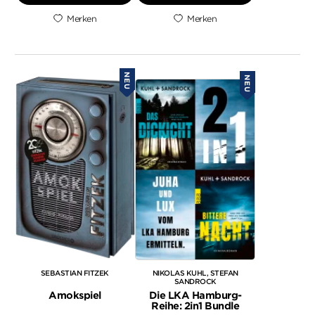
Merken
Merken
NEU
NEU
SEBASTIAN FITZEK
NIKOLAS KUHL
STEFAN
SANDROCK
Amokspiel
Die LKA Hamburg-
Reihe: 2in1 Bundle