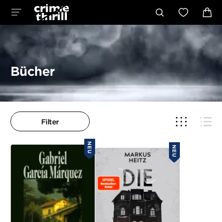
Bücher
Filter
NEU
NEU