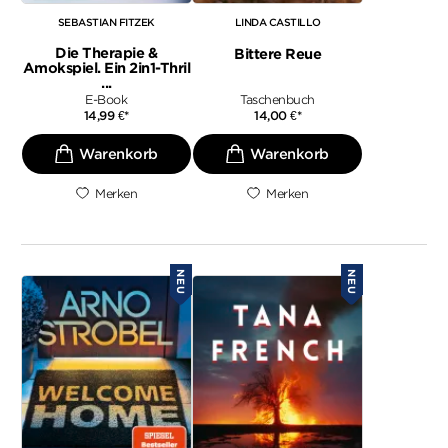
SEBASTIAN FITZEK
LINDA CASTILLO
Die Therapie &
Bittere Reue
Amokspiel. Ein 2in1-Thril
...
E-Book
Taschenbuch
14,99
€
*
14,00
€
*
Merken
Merken
NEU
NEU