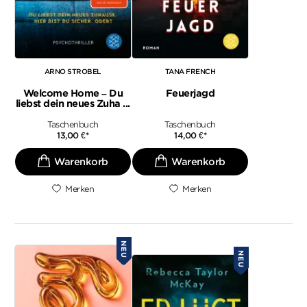
ARNO STROBEL
TANA FRENCH
Welcome Home – Du
Feuerjagd
liebst dein neues Zuha ...
Taschenbuch
Taschenbuch
13,00
€
*
14,00
€
*
Merken
Merken
NEU
NEU