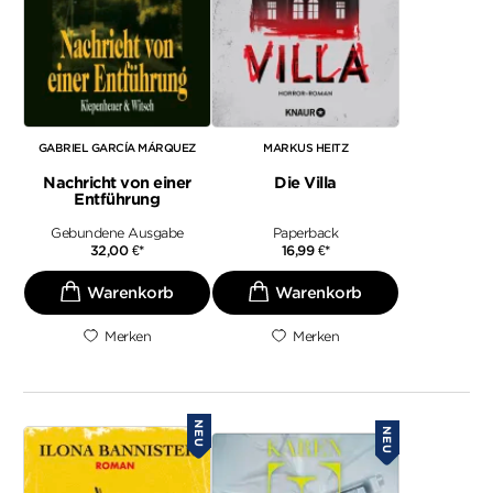
GABRIEL GARCÍA MÁRQUEZ
MARKUS HEITZ
Nachricht von einer
Die Villa
Entführung
Gebundene Ausgabe
Paperback
32,00
€
*
16,99
€
*
Merken
Merken
NEU
NEU