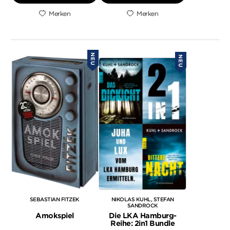
Merken
Merken
NEU
NEU
SEBASTIAN FITZEK
NIKOLAS KUHL
STEFAN
SANDROCK
Amokspiel
Die LKA Hamburg-
Reihe: 2in1 Bundle