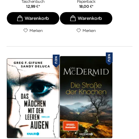
Taschenbuch
Paperback
12,99
€
*
18,00
€
*
Merken
Merken
NEU
NEU