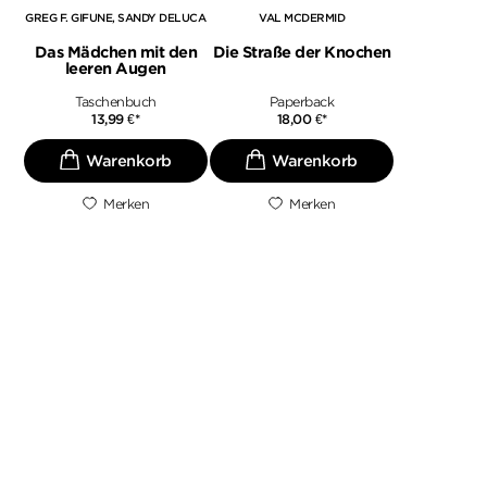
GREG F. GIFUNE
SANDY DELUCA
VAL MCDERMID
Das Mädchen mit den
Die Straße der Knochen
leeren Augen
Taschenbuch
Paperback
13,99
€
*
18,00
€
*
Merken
Merken