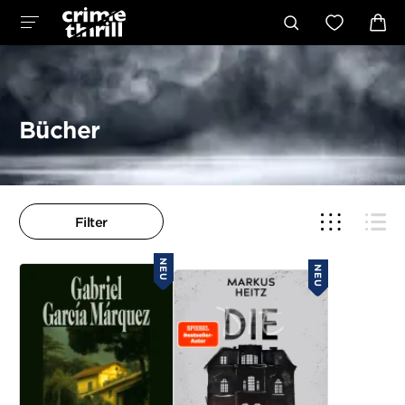
Bücher
Filter
NEU
NEU