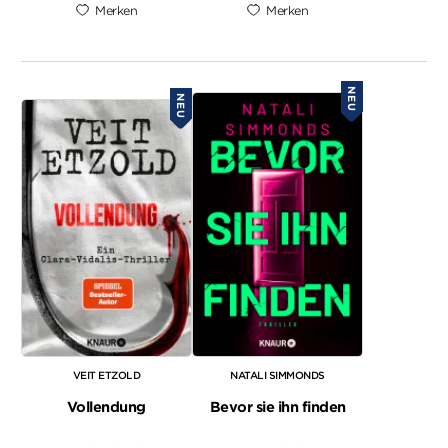
Merken
Merken
NEU
NEU
VEIT ETZOLD
NATALI SIMMONDS
Vollendung
Bevor sie ihn finden