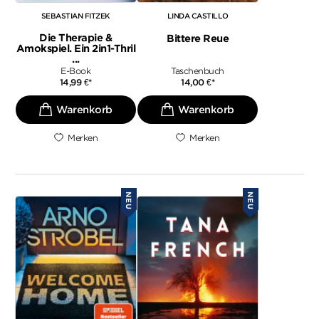
SEBASTIAN FITZEK
LINDA CASTILLO
Die Therapie &
Bittere Reue
Amokspiel. Ein 2in1-Thril
...
E-Book
Taschenbuch
14,99
€
*
14,00
€
*
Merken
Merken
NEU
NEU