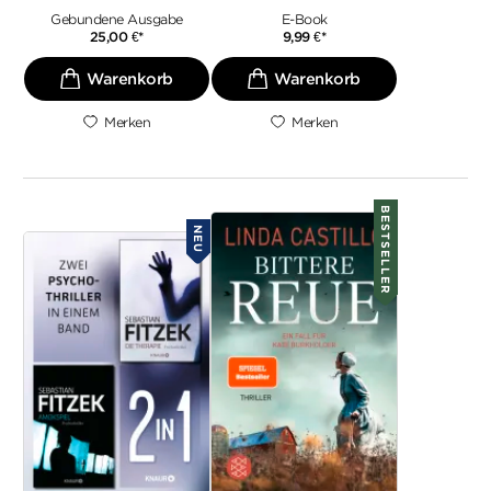
Gebundene Ausgabe
E-Book
25,00
€
*
9,99
€
*
Merken
Merken
BESTSELLER
NEU