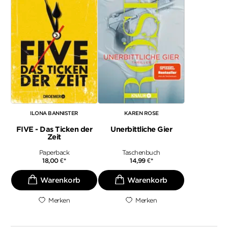
ILONA BANNISTER
KAREN ROSE
FIVE - Das Ticken der
Unerbittliche Gier
Zeit
Paperback
Taschenbuch
18,00
€
*
14,99
€
*
Merken
Merken