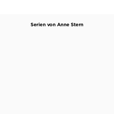
Serien von Anne Stern
Die Hebamme von Berlin