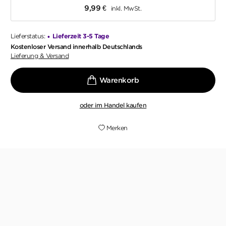
9,99
€
inkl. MwSt.
Lieferstatus:
Lieferzeit 3-5 Tage
•
Kostenloser Versand innerhalb Deutschlands
Lieferung & Versand
oder im Handel kaufen
Merken
»Skurrile Krimi-Unterhaltung vom Feinsten!«
TINA, 18. JUNI 2025