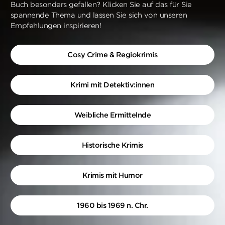
Buch besonders gefallen? Klicken Sie auf das für Sie
spannende Thema und lassen Sie sich von unseren
Empfehlungen inspirieren!
Cosy Crime & Regiokrimis
Krimi mit Detektiv:innen
Weibliche Ermittelnde
Historische Krimis
Krimis mit Humor
1960 bis 1969 n. Chr.