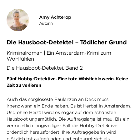
Amy Achterop
Autorin
Die Hausboot-Detektei – Tödlicher Grund
Kriminalroman | Ein Amsterdam-Krimi zum
Wohlfühlen
Die Hausboot-Detektei, Band 2
Fünf Hobby-Detektive. Eine tote Whistleblowerin. Keine
Zeit zu verlieren
Auch das sorgloseste Faulenzen an Deck muss
irgendwann ein Ende haben. Es ist Herbst in Amsterdam.
Und ohne Heizöl wird es sogar auf dem schönsten
Hausboot ungemütlich. Die Auftragslage ist mau. Bis ein
vermeintlich langweiliger Fall die Hobby-Detektive
ordentlich herausfordert: Ihre Auftraggeberin wird
plötzlich tot aufgefunden und entpuppt sich als