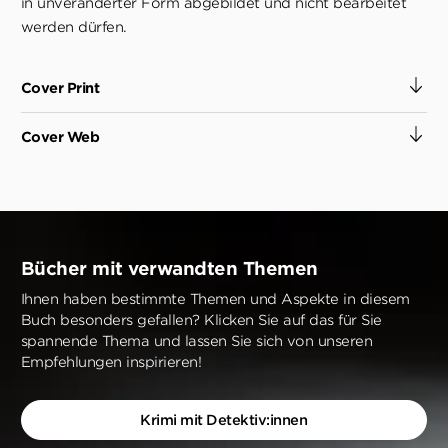
in unveränderter Form abgebildet und nicht bearbeitet
werden dürfen.
Cover Print
Cover Web
Bücher mit verwandten Themen
Ihnen haben bestimmte Themen und Aspekte in diesem
Buch besonders gefallen? Klicken Sie auf das für Sie
spannende Thema und lassen Sie sich von unseren
Empfehlungen inspirieren!
Krimi mit Detektiv:innen