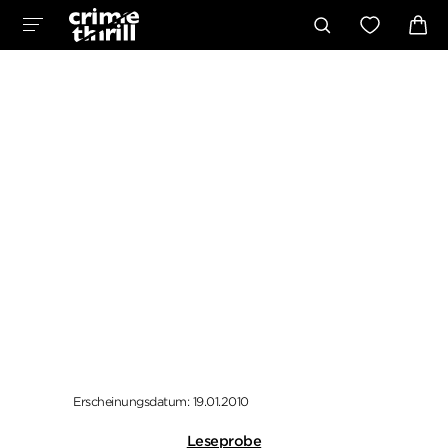
Erscheinungsdatum: 19.01.2010
Leseprobe