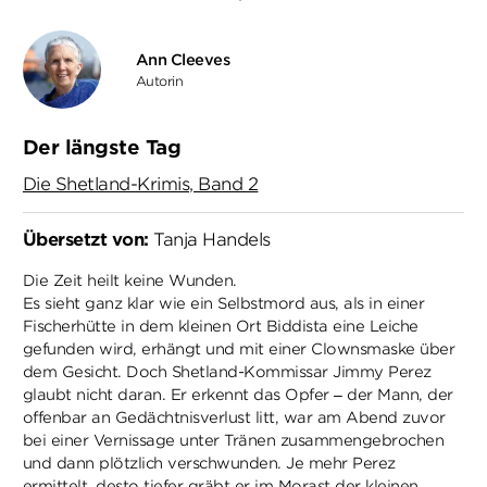
Ann Cleeves
Autorin
Der längste Tag
Die Shetland-Krimis, Band 2
Übersetzt von:
Tanja Handels
Die Zeit heilt keine Wunden.
Es sieht ganz klar wie ein Selbstmord aus, als in einer
Fischerhütte in dem kleinen Ort Biddista eine Leiche
gefunden wird, erhängt und mit einer Clownsmaske über
dem Gesicht. Doch Shetland-Kommissar Jimmy Perez
glaubt nicht daran. Er erkennt das Opfer – der Mann, der
offenbar an Gedächtnisverlust litt, war am Abend zuvor
bei einer Vernissage unter Tränen zusammengebrochen
und dann plötzlich verschwunden. Je mehr Perez
ermittelt, desto tiefer gräbt er im Morast der kleinen