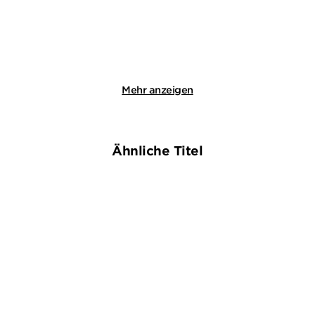
Merken
Merken
Mehr anzeigen
Ähnliche Titel
NEU
NEU