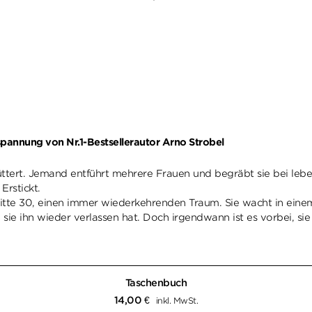
spannung von Nr.1-Bestsellerautor Arno Strobel
üttert. Jemand entführt mehrere Frauen und begräbt sie bei leben
Erstickt.
itte 30, einen immer wiederkehrenden Traum. Sie wacht in einem S
ie ihn wieder verlassen hat. Doch irgendwann ist es vorbei, sie i
Taschenbuch
14,00
€
inkl. MwSt.