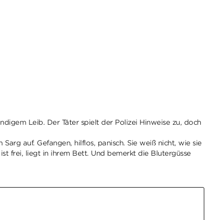
digem Leib. Der Täter spielt der Polizei Hinweise zu, doch
arg auf. Gefangen, hilflos, panisch. Sie weiß nicht, wie sie
st frei, liegt in ihrem Bett. Und bemerkt die Blutergüsse