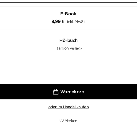
E-Book
8,99
€
inkl. MwSt.
Hörbuch
(argon verlag)
oder im Handel kaufen
Merken