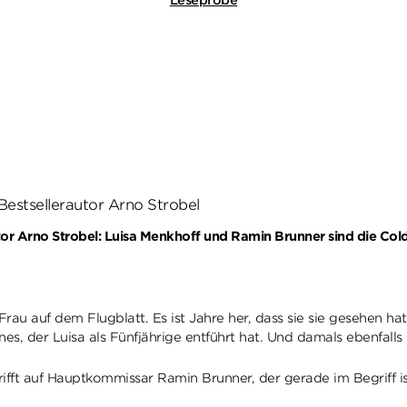
-Bestsellerautor Arno Strobel
tor Arno Strobel:
Luisa Menkhoff und Ramin Brunner sind die Cold
u auf dem Flugblatt. Es ist Jahre her, dass sie sie gesehen hat.
, der Luisa als Fünfjährige entführt hat. Und damals ebenfalls i
fft auf Hauptkommissar Ramin Brunner, der gerade im Begriff ist