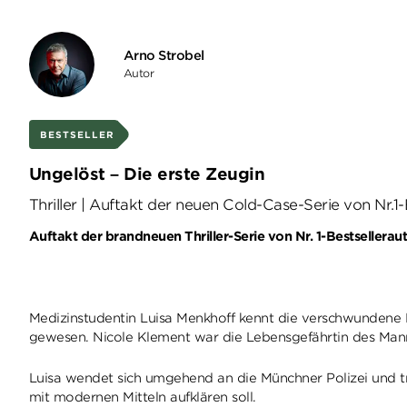
Arno Strobel
Autor
BESTSELLER
Ungelöst – Die erste Zeugin
Thriller | Auftakt der neuen Cold-Case-Serie von Nr.1
Auftakt der brandneuen Thriller-Serie von Nr. 1-Bestsellerau
Medizinstudentin Luisa Menkhoff kennt die verschwundene Fra
gewesen. Nicole Klement war die Lebensgefährtin des Mannes
Luisa wendet sich umgehend an die Münchner Polizei und tri
mit modernen Mitteln aufklären soll.