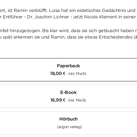
t, ist Ramin verblüfft. Luisa hat ein eidetisches Gedächtnis und e
r Entführer - Dr. Joachim Lichner - jetzt Nicole Klement in seiner
nfall hinzugezogen. Bis klar wird, dass sie sich getäuscht haben
u spät erkennen sie und Ramin, dass sie etwas Entscheidendes ü
Paperback
18,00
€
inkl. MwSt.
E-Book
16,99
€
inkl. MwSt.
Hörbuch
(argon verlag)