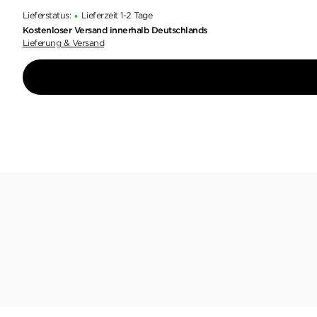
Lieferstatus:
Lieferzeit 1-2 Tage
•
Kostenloser Versand innerhalb Deutschlands
Lieferung & Versand
Arno Strobel ist eine Ikon