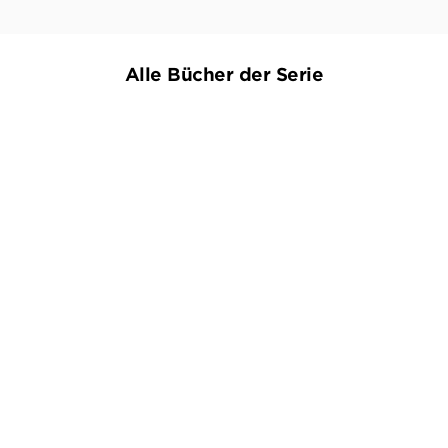
Alle Bücher der Serie
BERNHARD AICHNER
BERNHARD AICHNER