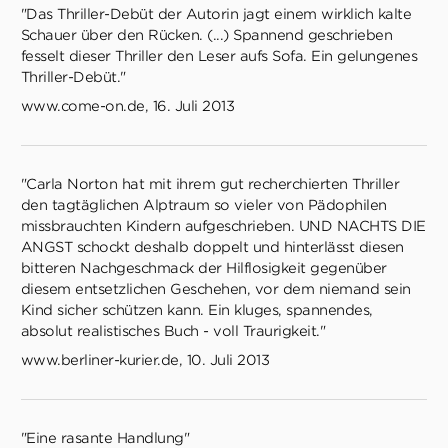
"Das Thriller-Debüt der Autorin jagt einem wirklich kalte
Schauer über den Rücken. (...) Spannend geschrieben
fesselt dieser Thriller den Leser aufs Sofa. Ein gelungenes
Thriller-Debüt."
www.come-on.de, 16. Juli 2013
"Carla Norton hat mit ihrem gut recherchierten Thriller
den tagtäglichen Alptraum so vieler von Pädophilen
missbrauchten Kindern aufgeschrieben. UND NACHTS DIE
ANGST schockt deshalb doppelt und hinterlässt diesen
bitteren Nachgeschmack der Hilflosigkeit gegenüber
diesem entsetzlichen Geschehen, vor dem niemand sein
Kind sicher schützen kann. Ein kluges, spannendes,
absolut realistisches Buch - voll Traurigkeit."
www.berliner-kurier.de, 10. Juli 2013
"Eine rasante Handlung"