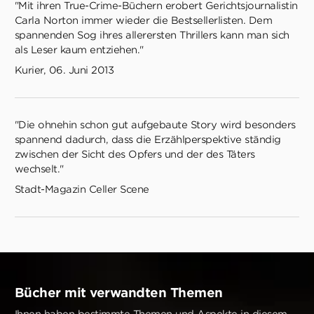
"Mit ihren True-Crime-Büchern erobert Gerichtsjournalistin
Carla Norton immer wieder die Bestsellerlisten. Dem
spannenden Sog ihres allerersten Thrillers kann man sich
als Leser kaum entziehen."
Kurier, 06. Juni 2013
"Die ohnehin schon gut aufgebaute Story wird besonders
spannend dadurch, dass die Erzählperspektive ständig
zwischen der Sicht des Opfers und der des Täters
wechselt."
Stadt-Magazin Celler Scene
Bücher mit verwandten Themen
Ihnen haben bestimmte Themen und Aspekte in diesem