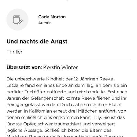
Carla Norton
Autorin
Und nachts die Angst
Thriller
Übersetzt von:
Kerstin Winter
Die unbeschwerte Kindheit der 12-Jährigen Reeve
LeClaire fand ein jähes Ende an dem Tag, an dem sie ein
perfider Triebtäter entführte und misshandelte. Erst nach
Jahren der Gefangenschaft konnte Reeve fliehen und ihr
Peiniger gefasst werden. Doch Jahre nach ihrer Flucht
werden in Kalifornien erneut drei Mädchen entführt, von
denen schließlich eins entkommen kann: Tilly. Sie ist das
jüngste Opfer, schwer traumatisiert und verweigert
jegliche Aussage. Schließlich bitten die Eltern des
Mädchens Reeve um Hilfe. Immer tiefer gerät Reeve in