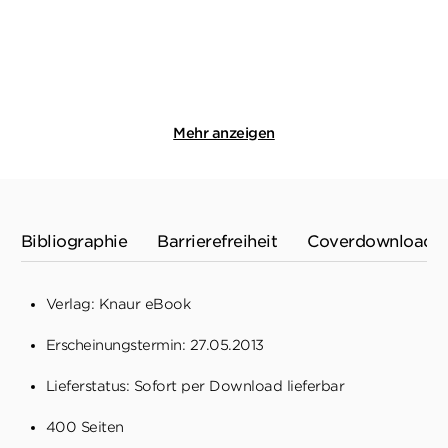
14,99
€
*
13,00
€
*
Merken
Merken
Mehr anzeigen
Bibliographie
Barrierefreiheit
Coverdownload
Verlag: Knaur eBook
Erscheinungstermin: 27.05.2013
Lieferstatus: Sofort per Download lieferbar
400 Seiten