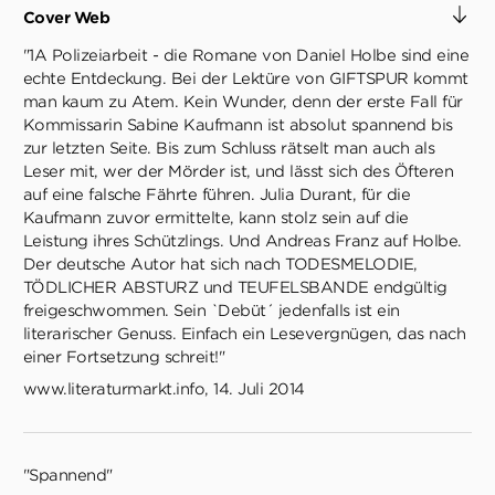
Cover Web
"1A Polizeiarbeit - die Romane von Daniel Holbe sind eine
echte Entdeckung. Bei der Lektüre von GIFTSPUR kommt
man kaum zu Atem. Kein Wunder, denn der erste Fall für
Kommissarin Sabine Kaufmann ist absolut spannend bis
zur letzten Seite. Bis zum Schluss rätselt man auch als
Leser mit, wer der Mörder ist, und lässt sich des Öfteren
auf eine falsche Fährte führen. Julia Durant, für die
Kaufmann zuvor ermittelte, kann stolz sein auf die
Leistung ihres Schützlings. Und Andreas Franz auf Holbe.
Der deutsche Autor hat sich nach TODESMELODIE,
TÖDLICHER ABSTURZ und TEUFELSBANDE endgültig
freigeschwommen. Sein `Debüt´ jedenfalls ist ein
literarischer Genuss. Einfach ein Lesevergnügen, das nach
einer Fortsetzung schreit!"
www.literaturmarkt.info, 14. Juli 2014
"Spannend"