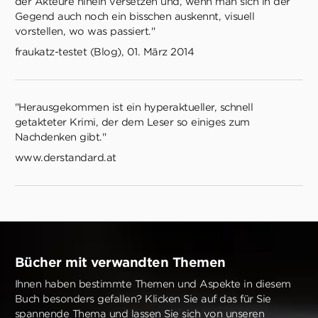
der Akteure hinein versetzen und, wenn man sich in der
Gegend auch noch ein bisschen auskennt, visuell
vorstellen, wo was passiert."
fraukatz-testet (Blog), 01. März 2014
"Herausgekommen ist ein hyperaktueller, schnell
getakteter Krimi, der dem Leser so einiges zum
Nachdenken gibt."
www.derstandard.at
Bücher mit verwandten Themen
Ihnen haben bestimmte Themen und Aspekte in diesem
Buch besonders gefallen? Klicken Sie auf das für Sie
spannende Thema und lassen Sie sich von unseren