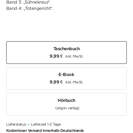
Band 3: „Sühnekreuz“
Band 4: „Totengericht“.
Taschenbuch
9,99
€
inkl. MwSt.
E-Book
9,99
€
inkl. MwSt.
Hörbuch
(argon verlag)
Lieferstatus:
Lieferzeit 1-2 Tage
•
Kostenloser Versand innerhalb Deutschlands