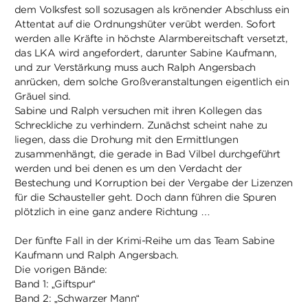
dem Volksfest soll sozusagen als krönender Abschluss ein
Attentat auf die Ordnungshüter verübt werden. Sofort
werden alle Kräfte in höchste Alarmbereitschaft versetzt,
das LKA wird angefordert, darunter Sabine Kaufmann,
und zur Verstärkung muss auch Ralph Angersbach
anrücken, dem solche Großveranstaltungen eigentlich ein
Gräuel sind.
Sabine und Ralph versuchen mit ihren Kollegen das
Schreckliche zu verhindern. Zunächst scheint nahe zu
liegen, dass die Drohung mit den Ermittlungen
zusammenhängt, die gerade in Bad Vilbel durchgeführt
werden und bei denen es um den Verdacht der
Bestechung und Korruption bei der Vergabe der Lizenzen
für die Schausteller geht. Doch dann führen die Spuren
plötzlich in eine ganz andere Richtung …
Der fünfte Fall in der Krimi-Reihe um das Team Sabine
Kaufmann und Ralph Angersbach.
Die vorigen Bände:
Band 1: „Giftspur“
Band 2: „Schwarzer Mann“