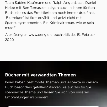
Team Sabine Kaufmann und Ralph Angersbach. Daniel
Holbe mit Ben Tomasson zeigen auch in ihrem fünften
Buch, das es das Ermittlerteam noch immer drauf hat.
„Blutreigen“ ist flott erzählt und geizt nicht mit
Spannungsmomenten. Ein Kriminalroman, wie er sein
muss!"
Alex Dengler, www.denglers-buchkritik.de, 15. Februar
2020
Bücher mit verwandten Themen
Ihnen haben bestimmte Themen und Aspekte in diesem
Buch besonders gefallen? Klicken Sie auf das für Sie
spannende Thema und lassen Sie sich von unseren
Empfehlungen inspirieren!