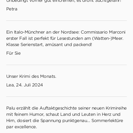
Unbedingt vorher gut eincremen, es droht Suchtgefahr!
Petra
Ein Italo-Münchner an der Nordsee: Commissario Marconi
erster Fall ist perfekt für Lesestunden am (Watten-)Meer.
Klasse Serienstart, amüsant und packend!
Für Sie
Unser Krimi des Monats.
Lea, 24. Juli 2024
Palu erzählt die Auftaktgeschichte seiner neuen Krimireihe
mit feinem Humor, schaut Land und Leuten in Herz und
Hirn, dosiert die Spannung punktgenau... Sommerlektüre
par excellence.