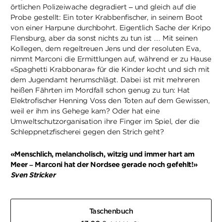
örtlichen Polizeiwache degradiert – und gleich auf die
Probe gestellt: Ein toter Krabbenfischer, in seinem Boot
von einer Harpune durchbohrt. Eigentlich Sache der Kripo
Flensburg, aber da sonst nichts zu tun ist … Mit seinen
Kollegen, dem regeltreuen Jens und der resoluten Eva,
nimmt Marconi die Ermittlungen auf, während er zu Hause
«Spaghetti Krabbonara» für die Kinder kocht und sich mit
dem Jugendamt herumschlägt. Dabei ist mit mehreren
heißen Fährten im Mordfall schon genug zu tun: Hat
Elektrofischer Henning Voss den Toten auf dem Gewissen,
weil er ihm ins Gehege kam? Oder hat eine
Umweltschutzorganisation ihre Finger im Spiel, der die
Schleppnetzfischerei gegen den Strich geht?
«Menschlich, melancholisch, witzig und immer hart am
Meer – Marconi hat der Nordsee gerade noch gefehlt!»
Sven Stricker
Taschenbuch