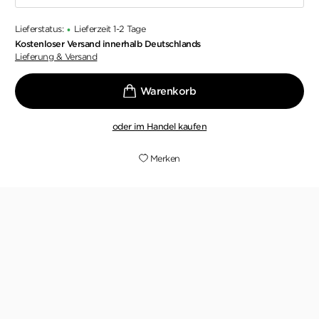
Lieferstatus:
Lieferzeit 1-2 Tage
•
Kostenloser Versand innerhalb Deutschlands
Lieferung & Versand
oder im Handel kaufen
Merken
»Ein Glücksfall für die Literatur«
TOBIAS DÖRING,
FAZ, 12. SEPTEMBER 2018