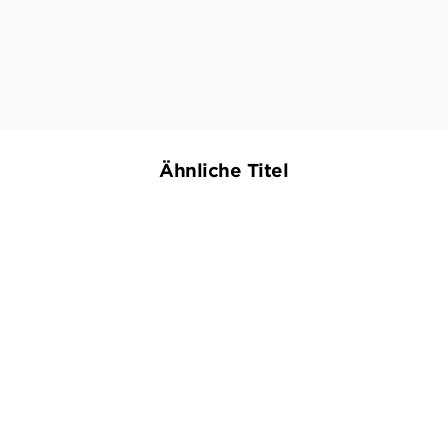
Ähnliche Titel
NEU
NEU