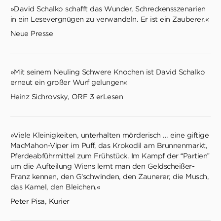
»David Schalko schafft das Wunder, Schreckensszenarien
in ein Lesevergnügen zu verwandeln. Er ist ein Zauberer.«
Neue Presse
»Mit seinem Neuling Schwere Knochen ist David Schalko
erneut ein großer Wurf gelungen«
Heinz Sichrovsky, ORF 3 erLesen
»Viele Kleinigkeiten, unterhalten mörderisch ... eine giftige
MacMahon-Viper im Puff, das Krokodil am Brunnenmarkt,
Pferdeabführmittel zum Frühstück. Im Kampf der “Partien”
um die Aufteilung Wiens lernt man den Geldscheißer-
Franz kennen, den G’schwinden, den Zaunerer, die Musch,
das Kamel, den Bleichen.«
Peter Pisa, Kurier