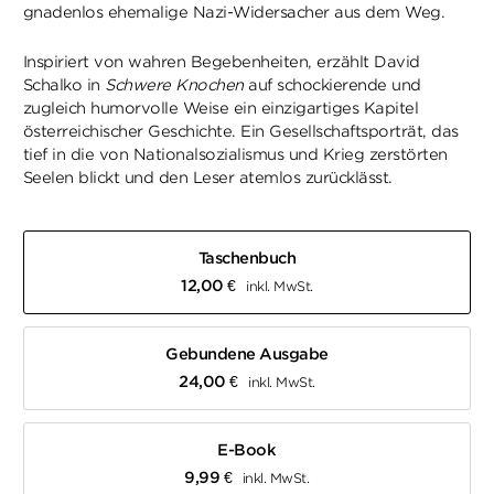
gnadenlos ehemalige Nazi-Widersacher aus dem Weg.
Inspiriert von wahren Begebenheiten, erzählt David
Schalko in
Schwere Knochen
auf schockierende und
zugleich humorvolle Weise ein einzigartiges Kapitel
österreichischer Geschichte. Ein Gesellschaftsporträt, das
tief in die von Nationalsozialismus und Krieg zerstörten
Seelen blickt und den Leser atemlos zurücklässt.
Taschenbuch
12,00
€
inkl. MwSt.
Gebundene Ausgabe
24,00
€
inkl. MwSt.
E-Book
9,99
€
inkl. MwSt.