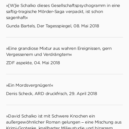
»[W]ie Schalko dieses Gesellschaftspsychogramm in eine
saftig-tragische Mörder-Saga verpackt, ist schon
sagenhaft«
Gunda Bartels, Der Tagesspiegel, 08. Mai 2018
»Eine grandiose Mixtur aus wahren Ereignissen, gern
Vergessenem und Verdrängtem«
ZDF aspekte, 04. Mai 2018
»Ein Mordsvergnügen!«
Denis Scheck, ARD druckfrisch, 29. April 2018
»David Schalko ist mit Schwere Knochen ein
außergewöhnlicher Roman gelungen – eine Mischung aus
Krimi-Groteske, knallharter Milieustudie und bizarrem