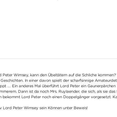
rd Peter Wimsey, kann den Übeltätern auf die Schliche kommen?
eschichten. In einer davon spielt der scharfsinnige Amateurdet
tappt … Ein anderes Mal überführt Lord Peter ein Gaunerpärchen
merem. Dann ist da noch Mrs. Ruylaender, die sich, als sie das 
ich bekommt Lord Peter noch einen Doppelgänger vorgesetzt. Ka
iv Lord Peter Wimsey sein Können unter Beweis!