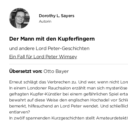
Dorothy L. Sayers
Autorin
Der Mann mit den Kupferfingern
und andere Lord Peter-Geschichten
Ein Fall für Lord Peter Wimsey
Übersetzt von:
Otto Bayer
Erneut schlägt das Verbrechen zu. Und wer, wenn nicht Lo
In einem Londoner Rauchsalon erzählt man sich mysteriöse G
gefragten Kupfer-Künstler bei einem gefährlichen Spiel er
bewahrt auf diese Weise den englischen Hochadel vor Schlim
bemerkt, hilfesuchend an Lord Peter wendet. Und schließl
entlarven?
In zwölf spannenden Kurzgeschichten stellt Amateurdetekt