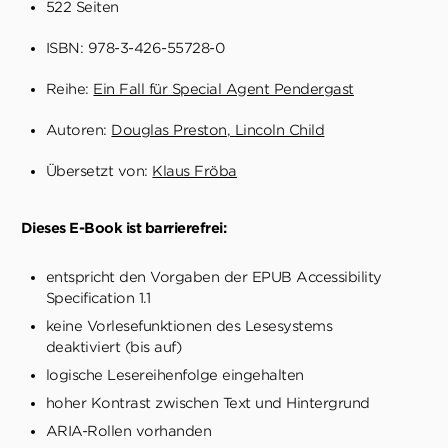
522 Seiten
ISBN: 978-3-426-55728-0
Reihe:
Ein Fall für Special Agent Pendergast
Autoren:
Douglas Preston
Lincoln Child
Übersetzt von:
Klaus Fröba
Dieses E-Book ist barrierefrei:
entspricht den Vorgaben der EPUB Accessibility
Specification 1.1
keine Vorlesefunktionen des Lesesystems
deaktiviert (bis auf)
logische Lesereihenfolge eingehalten
hoher Kontrast zwischen Text und Hintergrund
ARIA-Rollen vorhanden