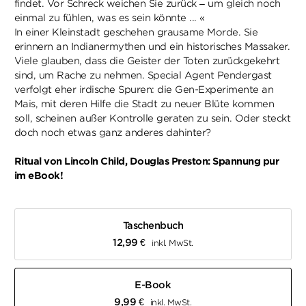
findet. Vor Schreck weichen Sie zurück – um gleich noch
einmal zu fühlen, was es sein könnte ... «
In einer Kleinstadt geschehen grausame Morde. Sie
erinnern an Indianermythen und ein historisches Massaker.
Viele glauben, dass die Geister der Toten zurückgekehrt
sind, um Rache zu nehmen. Special Agent Pendergast
verfolgt eher irdische Spuren: die Gen-Experimente an
Mais, mit deren Hilfe die Stadt zu neuer Blüte kommen
soll, scheinen außer Kontrolle geraten zu sein. Oder steckt
doch noch etwas ganz anderes dahinter?
Ritual von Lincoln Child, Douglas Preston: Spannung pur
im eBook!
Taschenbuch
12,99
€
inkl. MwSt.
E-Book
9,99
€
inkl. MwSt.