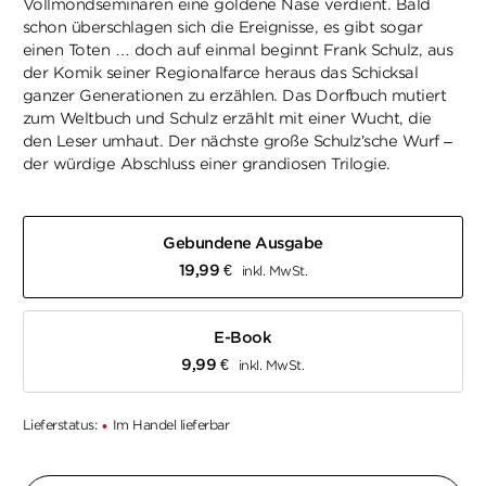
Vollmondseminaren eine goldene Nase verdient. Bald
schon überschlagen sich die Ereignisse, es gibt sogar
einen Toten … doch auf einmal beginnt Frank Schulz, aus
der Komik seiner Regionalfarce heraus das Schicksal
ganzer Generationen zu erzählen. Das Dorfbuch mutiert
zum Weltbuch und Schulz erzählt mit einer Wucht, die
den Leser umhaut. Der nächste große Schulz’sche Wurf –
der würdige Abschluss einer grandiosen Trilogie.
Gebundene Ausgabe
19,99
€
inkl. MwSt.
E-Book
9,99
€
inkl. MwSt.
Lieferstatus:
Im Handel lieferbar
•