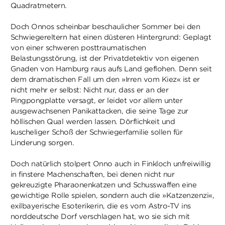
Quadratmetern.
Doch Onnos scheinbar beschaulicher Sommer bei den
Schwiegereltern hat einen düsteren Hintergrund: Geplagt
von einer schweren posttraumatischen
Belastungsstörung, ist der Privatdetektiv von eigenen
Gnaden von Hamburg raus aufs Land geflohen. Denn seit
dem dramatischen Fall um den »Irren vom Kiez« ist er
nicht mehr er selbst: Nicht nur, dass er an der
Pingpongplatte versagt, er leidet vor allem unter
ausgewachsenen Panikattacken, die seine Tage zur
höllischen Qual werden lassen. Dörflichkeit und
kuscheliger Schoß der Schwiegerfamilie sollen für
Linderung sorgen.
Doch natürlich stolpert Onno auch in Finkloch unfreiwillig
in finstere Machenschaften, bei denen nicht nur
gekreuzigte Pharaonenkatzen und Schusswaffen eine
gewichtige Rolle spielen, sondern auch die »Katzenzenzi«,
exilbayerische Esoterikerin, die es vom Astro-TV ins
norddeutsche Dorf verschlagen hat, wo sie sich mit