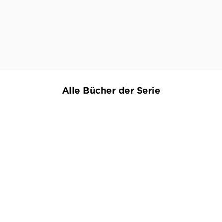
NDR KULTURJOURNAL BUCH DES MONATS
Alle Bücher der Serie