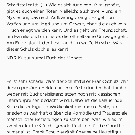
Schriftsteller ist. (...) Wie es sich für einen Krimi gehört,
gibt es auch einen Toten, vielleicht auch zwei – und ein
Mysterium, das nach Aufklärung drängt. Es geht um
Waffen und um Jagd und um Gewalt, ohne die auch kein
Hirsch erlegt werden kann. Und es geht um Freundschaft,
um Familie und um Liebe, die oft seltsame Umwege geht.
Am Ende glaubt der Leser auch an weiße Hirsche. Was
dieser Schulz doch alles kann!
NDR Kulturjournal Buch des Monats
Es ist sehr schade, dass der Schriftsteller Frank Schulz, der
diesen prekären Helden unserer Zeit erfunden hat, für ihn
weder mit Buchpreislistenplätzen noch mit klassischen
Literaturpreisen bedacht wird. Dabei ist die kalauernde
Seite dieser Figur in Wirklichkeit die andere Seite, um
gnadenlos wahrhaftig über die Komödie und Trauerspiele
menschlicher Beziehungen zu schreiben; was, wie es im
zweiten Teil hieß, ‘nicht gerade Reklame für die Conditio
humana’ ist. Frank Schulz erzählt über seine Hauptfigur