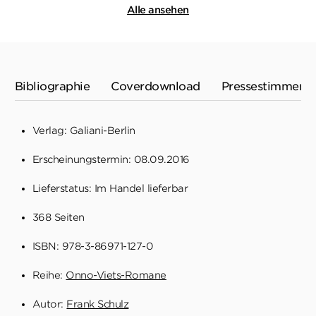
Alle ansehen
Bibliographie
Coverdownload
Pressestimmen
Verlag: Galiani-Berlin
Erscheinungstermin: 08.09.2016
Lieferstatus: Im Handel lieferbar
368 Seiten
ISBN: 978-3-86971-127-0
Reihe:
Onno-Viets-Romane
Autor:
Frank Schulz