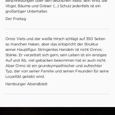
Beschreibungen über den deutschen Wald, sein Wild, die
Vögel, Bäume und Gräser. (...) Schulz jedenfalls ist ein
großartiger Unterhalter.
Der Freitag
Onno Viets und der weiße Hirsch schlägt auf 350 Seiten
so manchen Haken, aber das entspricht der Struktur
seiner Hauptfigur. Stringentes Handeln ist nicht Onnos
Stärke. Er verzettelt sich gern, sein Leben ist ein einziges
Auf und Ab, viel gebacken bekommen hat er auch nicht.
Aber Onno ist ein grundsympathischer und aufrechter
Typ, der von seiner Familie und seinen Freunden für seine
Loyalität geliebt wird.
Hamburger Abendblatt