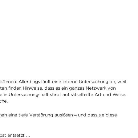
önnen. Allerdings läuft eine interne Untersuchung an, weil
isten finden Hinweise, dass es ein ganzes Netzwerk von
 in Untersuchungshaft stirbt auf rätselhafte Art und Weise.
che.
hnen eine tiefe Verstörung auslösen – und dass sie diese
bst entsetzt …