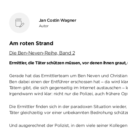
Jan Costin Wagner
Autor
Am roten Strand
Die Ben-Neven-Reihe, Band 2
Ermittler, die Täter schützen müssen, vor denen ihnen graut,
Gerade hat das Ermittlerteam um Ben Neven und Christian Sa
Ben dabei einen der Entführer erschossen hat – da wird klar
Tätern gibt, die sich gegenseitig im Internet austauschen –
Irgendwann wird klar: nicht nur die Polizei, auch frühere 
Die Ermittler finden sich in der paradoxen Situation wieder,
Täter gleichzeitig vor einer unbekannten Bedrohung schütz
Und ausgerechnet der Polizist, in dem viele seiner Kollege