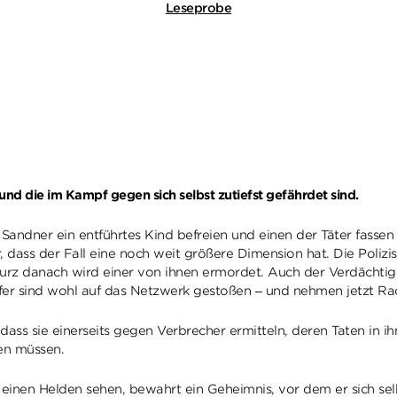
Leseprobe
 und die im Kampf gegen sich selbst zutiefst gefährdet sind.
ndner ein entführtes Kind befreien und einen der Täter fassen k
, dass der Fall eine noch weit größere Dimension hat. Die Poliz
 kurz danach wird einer von ihnen ermordet. Auch der Verdächtige
Opfer sind wohl auf das Netzwerk gestoßen – und nehmen jetzt Ra
 dass sie einerseits gegen Verbrecher ermitteln, deren Taten in i
en müssen.
n einen Helden sehen, bewahrt ein Geheimnis, vor dem er sich sel