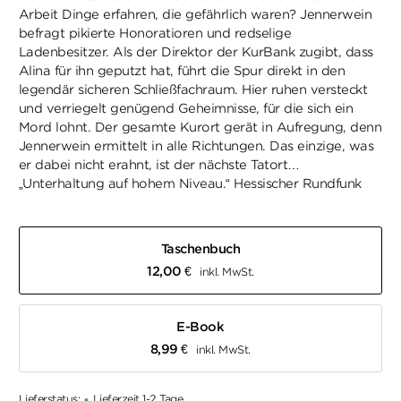
Arbeit Dinge erfahren, die gefährlich waren? Jennerwein
befragt pikierte Honoratioren und redselige
Ladenbesitzer. Als der Direktor der KurBank zugibt, dass
Alina für ihn geputzt hat, führt die Spur direkt in den
legendär sicheren Schließfachraum. Hier ruhen versteckt
und verriegelt genügend Geheimnisse, für die sich ein
Mord lohnt. Der gesamte Kurort gerät in Aufregung, denn
Jennerwein ermittelt in alle Richtungen. Das einzige, was
er dabei nicht erahnt, ist der nächste Tatort…
„Unterhaltung auf hohem Niveau.“ Hessischer Rundfunk
Taschenbuch
12,00
€
inkl. MwSt.
E-Book
8,99
€
inkl. MwSt.
Lieferstatus:
Lieferzeit 1-2 Tage
•