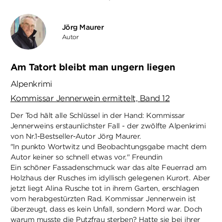
Jörg Maurer
Autor
Am Tatort bleibt man ungern liegen
Alpenkrimi
Kommissar Jennerwein ermittelt, Band 12
Der Tod hält alle Schlüssel in der Hand: Kommissar
Jennerweins erstaunlichster Fall - der zwölfte Alpenkrimi
von Nr.1-Bestseller-Autor Jörg Maurer.
"In punkto Wortwitz und Beobachtungsgabe macht dem
Autor keiner so schnell etwas vor." Freundin
Ein schöner Fassadenschmuck war das alte Feuerrad am
Holzhaus der Rusches im idyllisch gelegenen Kurort. Aber
jetzt liegt Alina Rusche tot in ihrem Garten, erschlagen
vom herabgestürzten Rad. Kommissar Jennerwein ist
überzeugt, dass es kein Unfall, sondern Mord war. Doch
warum musste die Putzfrau sterben? Hatte sie bei ihrer