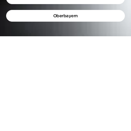
Oberbayern