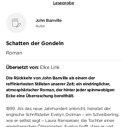
Leseprobe
John Banville
Autor
Schatten der Gondeln
Roman
Übersetzt von:
Elke Link
Die Rückkehr von John Banville als einem der
raffiniertesten Stilisten unserer Zeit: ein eindringlicher,
atmosphärischer Roman, der hinter jeder spinnwebigen
Ecke eine Überraschung bereithält.
1899. Als das neue Jahrhundert anbricht, heiratet der
englische Schriftsteller Evelyn Dolman – ein Schreiberling,
wie er selbst sagt – Laura Rensselaer, die Tochter eines
amerikanischen Ölmagnaten. Evelyn hofft, dass er und