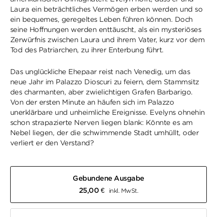
Laura ein beträchtliches Vermögen erben werden und so
ein bequemes, geregeltes Leben führen können. Doch
seine Hoffnungen werden enttäuscht, als ein mysteriöses
Zerwürfnis zwischen Laura und ihrem Vater, kurz vor dem
Tod des Patriarchen, zu ihrer Enterbung führt.
Das unglückliche Ehepaar reist nach Venedig, um das
neue Jahr im Palazzo Dioscuri zu feiern, dem Stammsitz
des charmanten, aber zwielichtigen Grafen Barbarigo.
Von der ersten Minute an häufen sich im Palazzo
unerklärbare und unheimliche Ereignisse. Evelyns ohnehin
schon strapazierte Nerven liegen blank: Könnte es am
Nebel liegen, der die schwimmende Stadt umhüllt, oder
verliert er den Verstand?
Gebundene Ausgabe
25,00
€
inkl. MwSt.