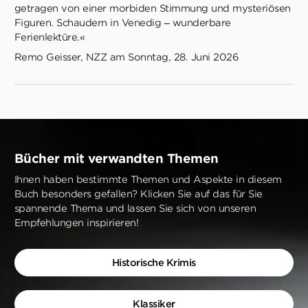
getragen von einer morbiden Stimmung und mysteriösen
Figuren. Schaudern in Venedig – wunderbare
Ferienlektüre.«
Remo Geisser, NZZ am Sonntag, 28. Juni 2026
Bücher mit verwandten Themen
Ihnen haben bestimmte Themen und Aspekte in diesem
Buch besonders gefallen? Klicken Sie auf das für Sie
spannende Thema und lassen Sie sich von unseren
Empfehlungen inspirieren!
Historische Krimis
Klassiker