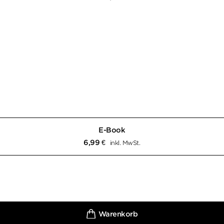
E-Book
6,99
€
inkl. MwSt.